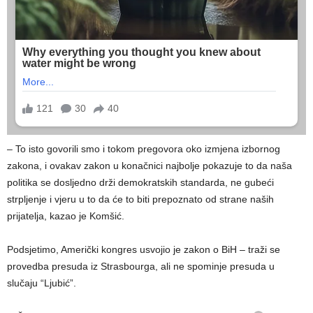
– To isto govorili smo i tokom pregovora oko izmjena izbornog
zakona, i ovakav zakon u konačnici najbolje pokazuje to da naša
politika se dosljedno drži demokratskih standarda, ne gubeći
strpljenje i vjeru u to da će to biti prepoznato od strane naših
prijatelja, kazao je Komšić.
Podsjetimo, Američki kongres usvojio je zakon o BiH – traži se
provedba presuda iz Strasbourga, ali ne spominje presuda u
slučaju “Ljubić”.