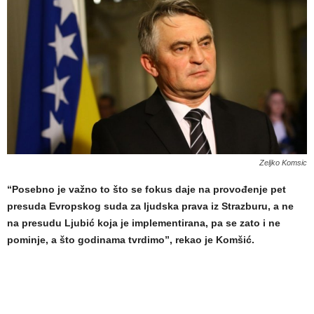
Zeljko Komsic
“Posebno je važno to što se fokus daje na provođenje pet
presuda Evropskog suda za ljudska prava iz Strazburu, a ne
na presudu Ljubić koja je implementirana, pa se zato i ne
pominje, a što godinama tvrdimo”, rekao je Komšić.