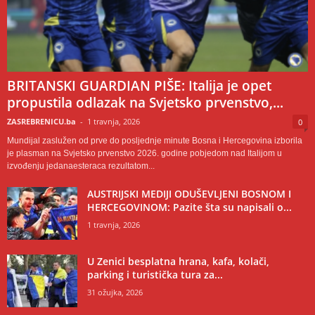
BRITANSKI GUARDIAN PIŠE: Italija je opet
propustila odlazak na Svjetsko prvenstvo,...
ZASREBRENICU.ba
-
1 travnja, 2026
0
Mundijal zaslužen od prve do posljednje minute Bosna i Hercegovina izborila
je plasman na Svjetsko prvenstvo 2026. godine pobjedom nad Italijom u
izvođenju jedanaesteraca rezultatom...
AUSTRIJSKI MEDIJI ODUŠEVLJENI BOSNOM I
HERCEGOVINOM: Pazite šta su napisali o...
1 travnja, 2026
U Zenici besplatna hrana, kafa, kolači,
parking i turistička tura za...
31 ožujka, 2026