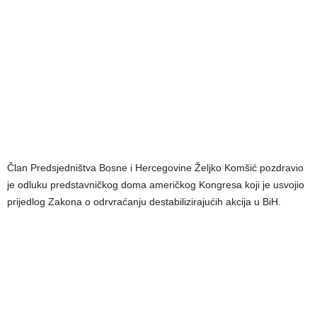
Član Predsjedništva Bosne i Hercegovine Željko Komšić pozdravio
je odluku predstavničkog doma američkog Kongresa koji je usvojio
prijedlog Zakona o odrvraćanju destabilizirajućih akcija u BiH.