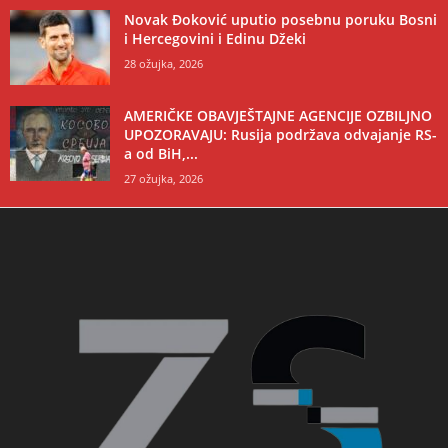
Novak Đoković uputio posebnu poruku Bosni
i Hercegovini i Edinu Džeki
28 ožujka, 2026
AMERIČKE OBAVJEŠTAJNE AGENCIJE OZBILJNO
UPOZORAVAJU: Rusija podržava odvajanje RS-
a od BiH,...
27 ožujka, 2026