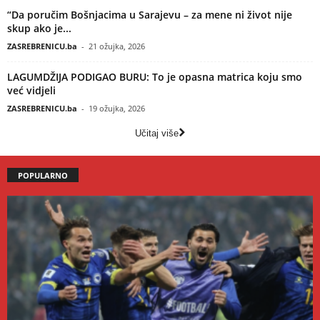
“Da poručim Bošnjacima u Sarajevu – za mene ni život nije
skup ako je...
ZASREBRENICU.ba
-
21 ožujka, 2026
LAGUMDŽIJA PODIGAO BURU: To je opasna matrica koju smo
već vidjeli
ZASREBRENICU.ba
-
19 ožujka, 2026
Učitaj više
POPULARNO