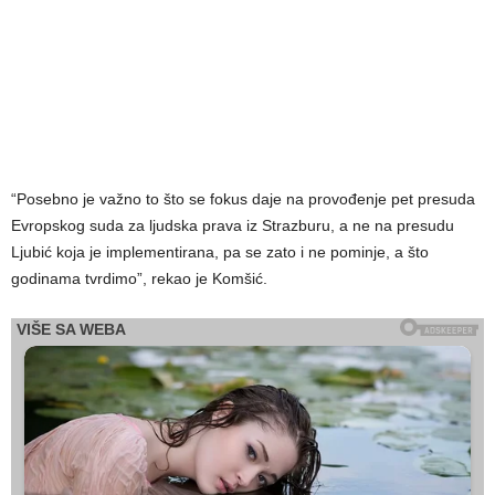
“Posebno je važno to što se fokus daje na provođenje pet presuda
Evropskog suda za ljudska prava iz Strazburu, a ne na presudu
Ljubić koja je implementirana, pa se zato i ne pominje, a što
godinama tvrdimo”, rekao je Komšić.