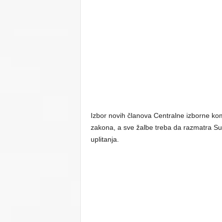
Izbor novih članova Centralne izborne ko
zakona, a sve žalbe treba da razmatra Sud 
uplitanja.