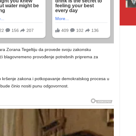
ara Zorana Tegeltiju da provede svoju zakonsku
ći blagovremeno provođenje potrebnih priprema za
o kršenje zakona i potkopavanje demokratskog procesa u
 bude činio nositi punu odgovornost.