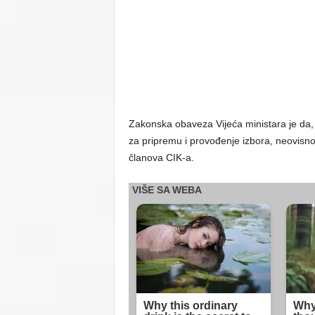
Zakonska obaveza Vijeća ministara je da,
za pripremu i provođenje izbora, neovisno
članova CIK-a.