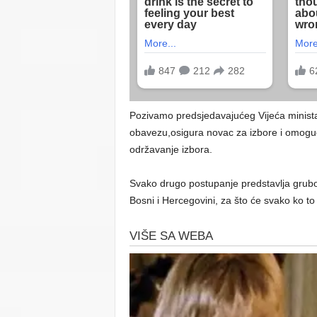
Pozivamo predsjedavajućeg Vijeća minist
obavezu,osigura novac za izbore i omogu
održavanje izbora.
Svako drugo postupanje predstavlja grub
Bosni i Hercegovini, za što će svako ko to