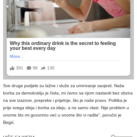
Sve druge podjele su lažne i služe za umirivanje savjesti. Naša
borba za demokratiju je čista, mi ćemo sa njom nastaviti bez obzira
na sve izazove, prepreke i prijetnje, što je naše pravo. Politika je
prije svega ideja i borba za ideju, a ne samo vlast. Nije problem u
onome što mi govorimo već u onome što vi radite”, poručio je
Begić.