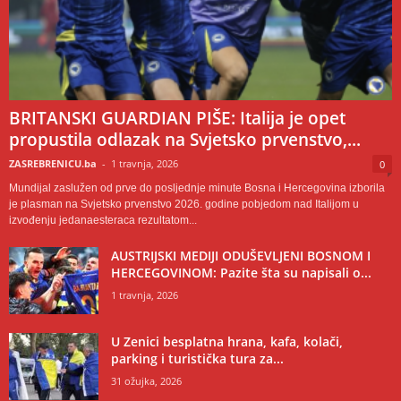
BRITANSKI GUARDIAN PIŠE: Italija je opet
propustila odlazak na Svjetsko prvenstvo,...
ZASREBRENICU.ba
-
1 travnja, 2026
0
Mundijal zaslužen od prve do posljednje minute Bosna i Hercegovina izborila
je plasman na Svjetsko prvenstvo 2026. godine pobjedom nad Italijom u
izvođenju jedanaesteraca rezultatom...
AUSTRIJSKI MEDIJI ODUŠEVLJENI BOSNOM I
HERCEGOVINOM: Pazite šta su napisali o...
1 travnja, 2026
U Zenici besplatna hrana, kafa, kolači,
parking i turistička tura za...
31 ožujka, 2026