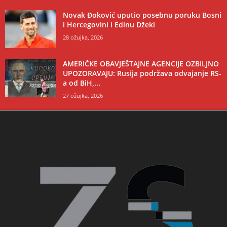
Novak Đoković uputio posebnu poruku Bosni
i Hercegovini i Edinu Džeki
28 ožujka, 2026
AMERIČKE OBAVJEŠTAJNE AGENCIJE OZBILJNO
UPOZORAVAJU: Rusija podržava odvajanje RS-
a od BiH,...
27 ožujka, 2026