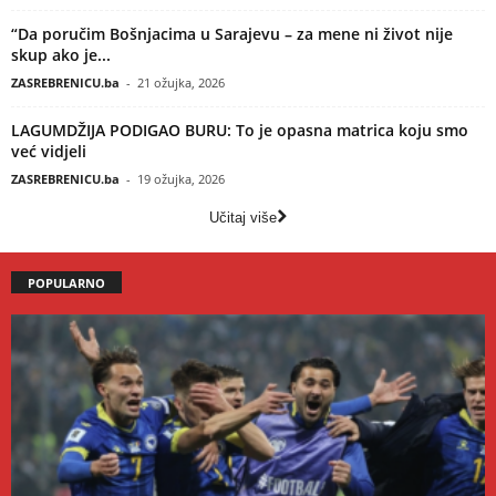
“Da poručim Bošnjacima u Sarajevu – za mene ni život nije
skup ako je...
ZASREBRENICU.ba
-
21 ožujka, 2026
LAGUMDŽIJA PODIGAO BURU: To je opasna matrica koju smo
već vidjeli
ZASREBRENICU.ba
-
19 ožujka, 2026
Učitaj više
POPULARNO