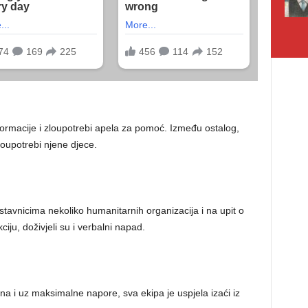
formacije i zloupotrebi apela za pomoć. Između ostalog,
loupotrebi njene djece.
stavnicima nekoliko humanitarnih organizacija i na upit o
iju, doživjeli su i verbalni napad.
una i uz maksimalne napore, sva ekipa je uspjela izaći iz