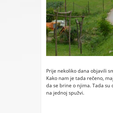
C
U
Prije nekoliko dana objavili s
Kako nam je tada rečeno, maj
da se brine o njima. Tada su 
na jednoj spužvi.