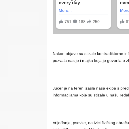
Nakon objave su stizale kontradiktorne in
pozvala nas je i majka koja je govorila o z
Jučer je na teren izašla naša ekipa s pred
informacijama koje su stizale u našu redakc
Vrijeđanja, psovke, na ivici fizičkog obrač