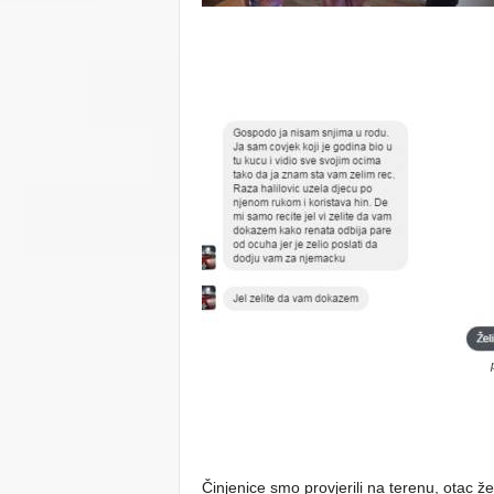
Činjenice smo provjerili na terenu, otac ž