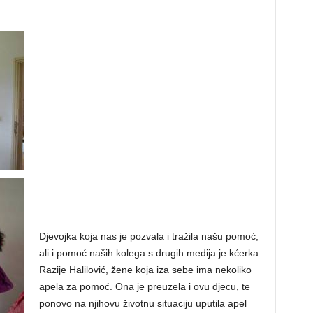
Djevojka koja nas je pozvala i tražila našu pomoć,
ali i pomoć naših kolega s drugih medija je kćerka
Razije Halilović, žene koja iza sebe ima nekoliko
apela za pomoć. Ona je preuzela i ovu djecu, te
ponovo na njihovu životnu situaciju uputila apel