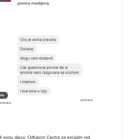
prema medijima.
prevara
prevara
eli svoju djecu. Odlukom Centra za socijalni rad