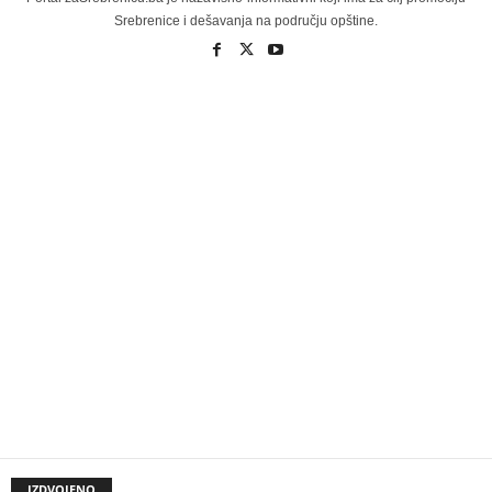
Srebrenice i dešavanja na području opštine.
IZDVOJENO