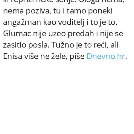
nema poziva, tu i tamo poneki
angažman kao voditelj i to je to.
Glumac nije uzeo predah i nije se
zasitio posla. Tužno je to reći, ali
Enisa više ne žele, piše
Dnevno.hr
.