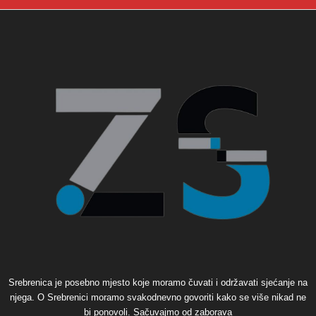
Srebrenica je posebno mjesto koje moramo čuvati i održavati sjećanje na
njega. O Srebrenici moramo svakodnevno govoriti kako se više nikad ne
bi ponovoli. Sačuvajmo od zaborava