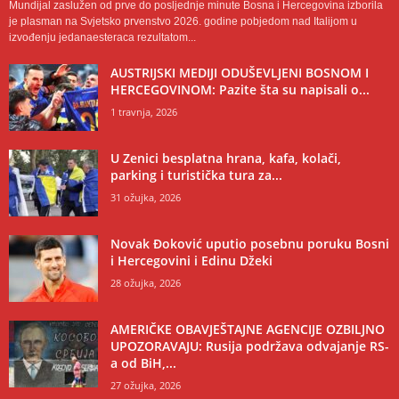
Mundijal zaslužen od prve do posljednje minute Bosna i Hercegovina izborila
je plasman na Svjetsko prvenstvo 2026. godine pobjedom nad Italijom u
izvođenju jedanaesteraca rezultatom...
AUSTRIJSKI MEDIJI ODUŠEVLJENI BOSNOM I
HERCEGOVINOM: Pazite šta su napisali o...
1 travnja, 2026
U Zenici besplatna hrana, kafa, kolači,
parking i turistička tura za...
31 ožujka, 2026
Novak Đoković uputio posebnu poruku Bosni
i Hercegovini i Edinu Džeki
28 ožujka, 2026
AMERIČKE OBAVJEŠTAJNE AGENCIJE OZBILJNO
UPOZORAVAJU: Rusija podržava odvajanje RS-
a od BiH,...
27 ožujka, 2026