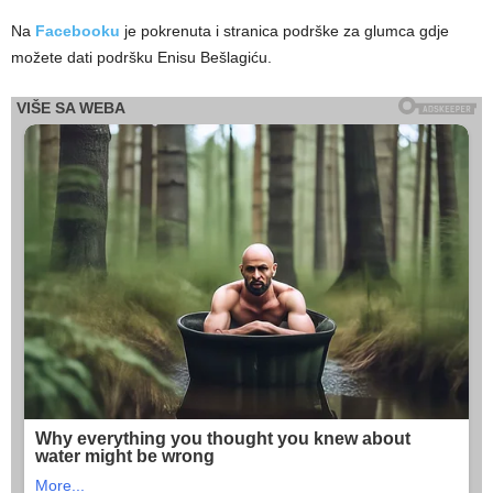
Na
Facebooku
je pokrenuta i stranica podrške za glumca gdje
možete dati podršku Enisu Bešlagiću.