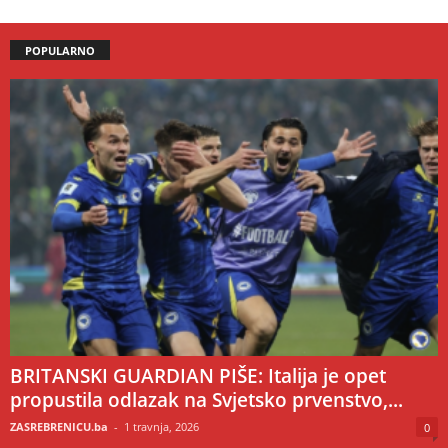
POPULARNO
BRITANSKI GUARDIAN PIŠE: Italija je opet
propustila odlazak na Svjetsko prvenstvo,...
ZASREBRENICU.ba
-
1 travnja, 2026
0