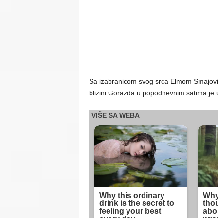
Sa izabranicom svog srca Elmom Smajović 
blizini Goražda u popodnevnim satima je