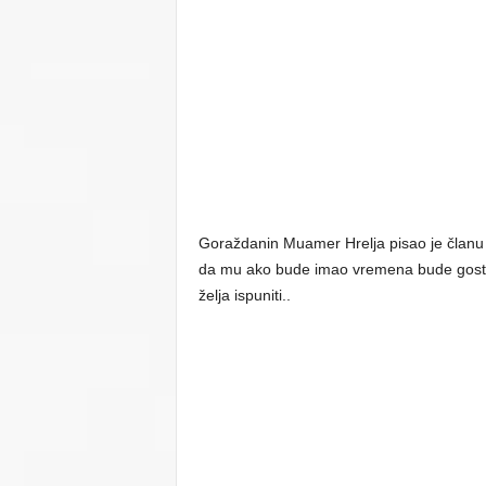
Goraždanin Muamer Hrelja pisao je članu 
da mu ako bude imao vremena bude gost n
želja ispuniti..