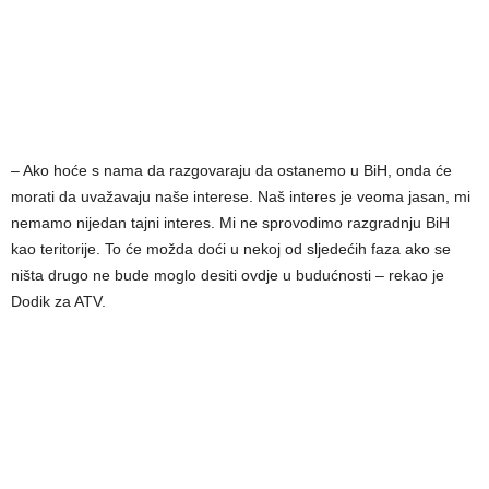
– Ako hoće s nama da razgovaraju da ostanemo u BiH, onda će
morati da uvažavaju naše interese. Naš interes je veoma jasan, mi
nemamo nijedan tajni interes. Mi ne sprovodimo razgradnju BiH
kao teritorije. To će možda doći u nekoj od sljedećih faza ako se
ništa drugo ne bude moglo desiti ovdje u budućnosti – rekao je
Dodik za ATV.