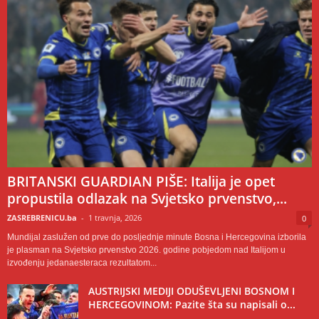
BRITANSKI GUARDIAN PIŠE: Italija je opet
propustila odlazak na Svjetsko prvenstvo,...
ZASREBRENICU.ba
-
1 travnja, 2026
0
Mundijal zaslužen od prve do posljednje minute Bosna i Hercegovina izborila
je plasman na Svjetsko prvenstvo 2026. godine pobjedom nad Italijom u
izvođenju jedanaesteraca rezultatom...
AUSTRIJSKI MEDIJI ODUŠEVLJENI BOSNOM I
HERCEGOVINOM: Pazite šta su napisali o...