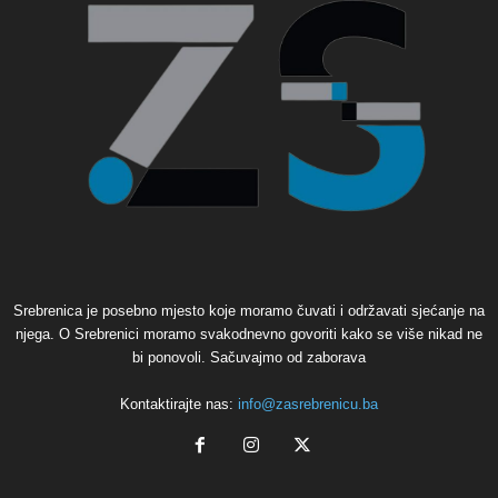
Srebrenica je posebno mjesto koje moramo čuvati i održavati sjećanje na
njega. O Srebrenici moramo svakodnevno govoriti kako se više nikad ne
bi ponovoli. Sačuvajmo od zaborava
Kontaktirajte nas:
info@zasrebrenicu.ba