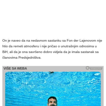
On je naveo da na nedavnom sastanku sa Fon der Lajenovom nije
htio da remeti atmosferu i nije pričao o unutrašnjim odnosima u
BiH, ali da je ona savršeno dobro vidjela da je imala sastanak sa
članovima Predsjedništva.