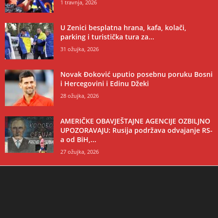
1 travnja, 2026
U Zenici besplatna hrana, kafa, kolači,
parking i turistička tura za...
31 ožujka, 2026
Novak Đoković uputio posebnu poruku Bosni
i Hercegovini i Edinu Džeki
28 ožujka, 2026
AMERIČKE OBAVJEŠTAJNE AGENCIJE OZBILJNO
UPOZORAVAJU: Rusija podržava odvajanje RS-
a od BiH,...
27 ožujka, 2026