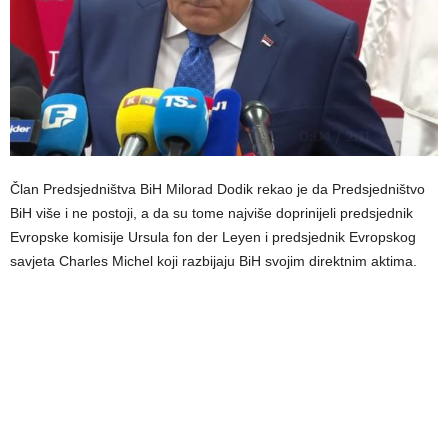
Član Predsjedništva BiH Milorad Dodik rekao je da Predsjedništvo
BiH više i ne postoji, a da su tome najviše doprinijeli predsjednik
Evropske komisije Ursula fon der Leyen i predsjednik Evropskog
savjeta Charles Michel koji razbijaju BiH svojim direktnim aktima.