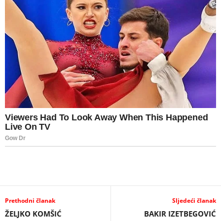
Prethodni članak
Sljedeći članak
ŽELJKO KOMŠIĆ
BAKIR IZETBEGOVIĆ