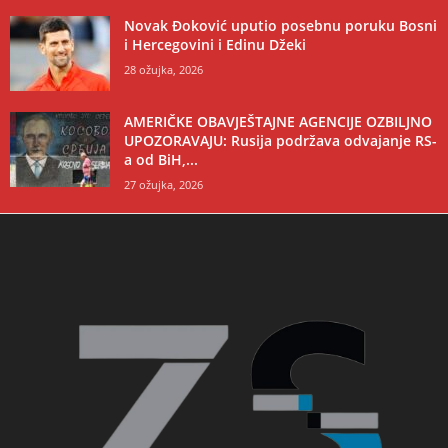
Novak Đoković uputio posebnu poruku Bosni
i Hercegovini i Edinu Džeki
28 ožujka, 2026
AMERIČKE OBAVJEŠTAJNE AGENCIJE OZBILJNO
UPOZORAVAJU: Rusija podržava odvajanje RS-
a od BiH,...
27 ožujka, 2026