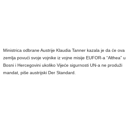
Ministrica odbrane Austrije Klaudia Tanner kazala je da će ova
zemlja povući svoje vojnike iz vojne misije EUFOR-a “Althea” u
Bosni i Hercegovini ukoliko Vijeće sigurnosti UN-a ne produži
mandat, piše austrijski Der Standard.