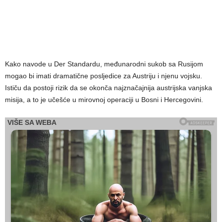
Kako navode u Der Standardu, međunarodni sukob sa Rusijom
mogao bi imati dramatične posljedice za Austriju i njenu vojsku.
Ističu da postoji rizik da se okonča najznačajnija austrijska vanjska
misija, a to je učešće u mirovnoj operaciji u Bosni i Hercegovini.