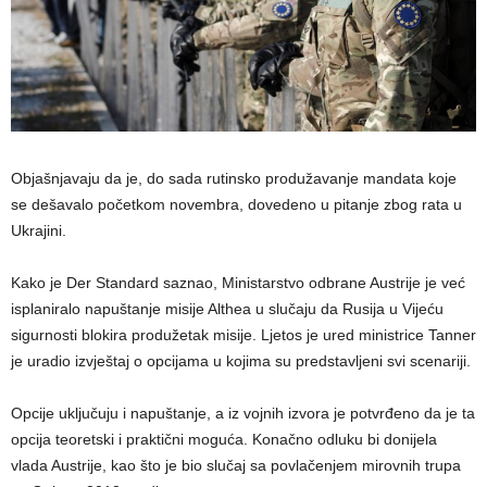
Objašnjavaju da je, do sada rutinsko produžavanje mandata koje
se dešavalo početkom novembra, dovedeno u pitanje zbog rata u
Ukrajini.
Kako je Der Standard saznao, Ministarstvo odbrane Austrije je već
isplaniralo napuštanje misije Althea u slučaju da Rusija u Vijeću
sigurnosti blokira produžetak misije. Ljetos je ured ministrice Tanner
je uradio izvještaj o opcijama u kojima su predstavljeni svi scenariji.
Opcije uključuju i napuštanje, a iz vojnih izvora je potvrđeno da je ta
opcija teoretski i praktični moguća. Konačno odluku bi donijela
vlada Austrije, kao što je bio slučaj sa povlačenjem mirovnih trupa