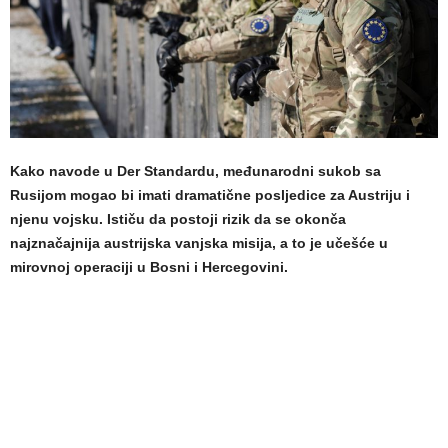
Kako navode u Der Standardu, međunarodni sukob sa
Rusijom mogao bi imati dramatične posljedice za Austriju i
njenu vojsku. Ističu da postoji rizik da se okonča
najznačajnija austrijska vanjska misija, a to je učešće u
mirovnoj operaciji u Bosni i Hercegovini.