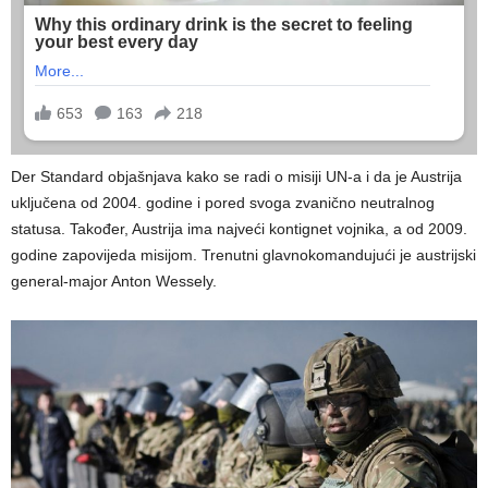
Der Standard objašnjava kako se radi o misiji UN-a i da je Austrija
uključena od 2004. godine i pored svoga zvanično neutralnog
statusa. Također, Austrija ima najveći kontignet vojnika, a od 2009.
godine zapovijeda misijom. Trenutni glavnokomandujući je austrijski
general-major Anton Wessely.