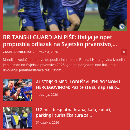
BRITANSKI GUARDIAN PIŠE: Italija je opet
propustila odlazak na Svjetsko prvenstvo,...
ZASREBRENICU.ba
-
1 travnja, 2026
0
Mundijal zaslužen od prve do posljednje minute Bosna i Hercegovina izborila
je plasman na Svjetsko prvenstvo 2026. godine pobjedom nad Italijom u
izvođenju jedanaesteraca rezultatom...
AUSTRIJSKI MEDIJI ODUŠEVLJENI BOSNOM I
HERCEGOVINOM: Pazite šta su napisali o...
1 travnja, 2026
U Zenici besplatna hrana, kafa, kolači,
parking i turistička tura za...
31 ožujka, 2026