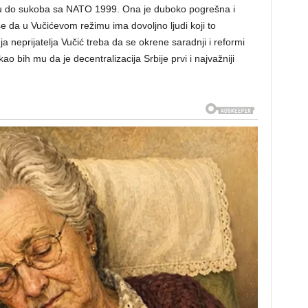
biju do sukoba sa NATO 1999. Ona je duboko pogrešna i
e da u Vučićevom režimu ima dovoljno ljudi koji to
ja neprijatelja Vučić treba da se okrene saradnji i reformi
ao bih mu da je decentralizacija Srbije prvi i najvažniji