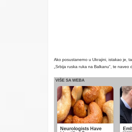
Ako posustanemo u Ukrajini, istakao je, ta 
„Srbija ruska ruka na Balkanu“, te naveo d