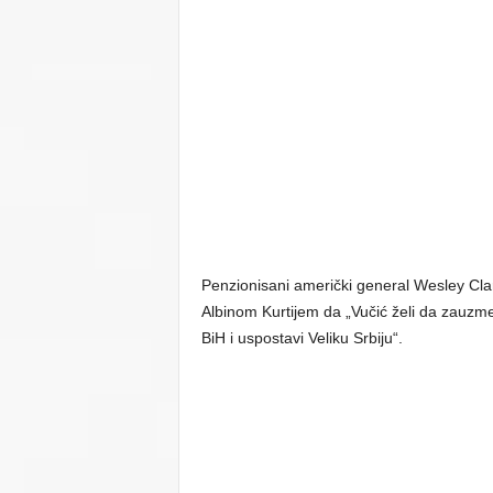
Penzionisani američki general Wesley Cla
Albinom Kurtijem da „Vučić želi da zauzme
BiH i uspostavi Veliku Srbiju“.