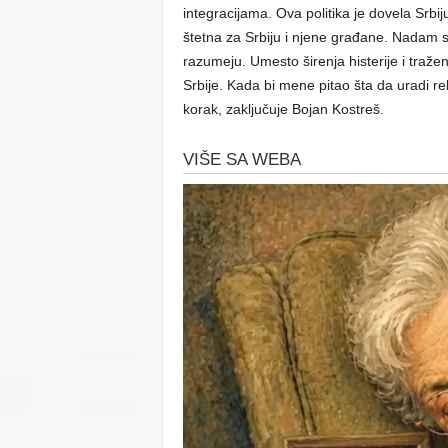
integracijama. Ova politika je dovela Sr
štetna za Srbiju i njene građane. Nadam s
razumeju. Umesto širenja histerije i tražen
Srbije. Kada bi mene pitao šta da uradi rek
korak, zaključuje Bojan Kostreš.