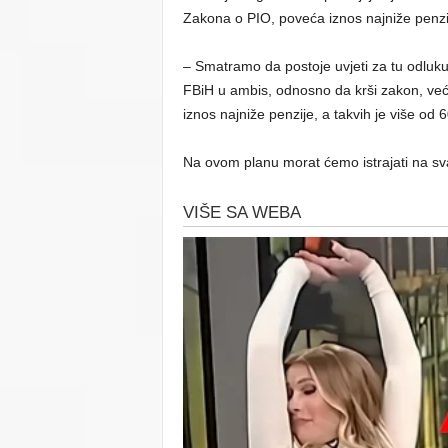
Zakona o PIO, poveća iznos najniže penzi
– Smatramo da postoje uvjeti za tu odlu
FBiH u ambis, odnosno da krši zakon, već
iznos najniže penzije, a takvih je više od
Na ovom planu morat ćemo istrajati na sva