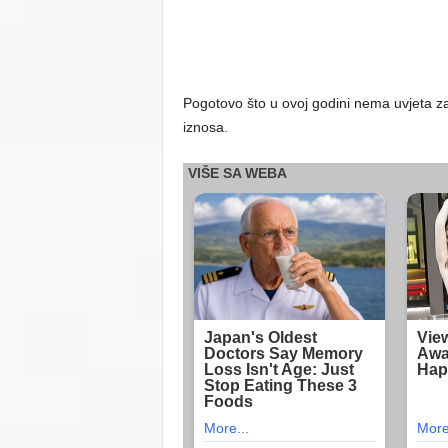
Pogotovo što u ovoj godini nema uvjeta z
iznosa.