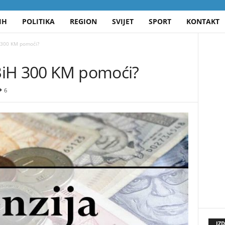
IH
POLITIKA
REGION
SVIJET
SPORT
KONTAKT
 300 KM pomoći?
BiH 300 KM pomoći?
6
IZ