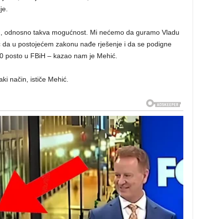
je.
ku, odnosno takva mogućnost. Mi nećemo da guramo Vladu
 da u postojećem zakonu nađe rješenje i da se podigne
 60 posto u FBiH – kazao nam je Mehić.
ki način, ističe Mehić.