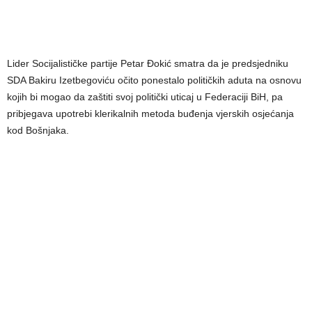
Lider Socijalističke partije Petar Đokić smatra da je predsjedniku
SDA Bakiru Izetbegoviću očito ponestalo političkih aduta na osnovu
kojih bi mogao da zaštiti svoj politički uticaj u Federaciji BiH, pa
pribjegava upotrebi klerikalnih metoda buđenja vjerskih osjećanja
kod Bošnjaka.