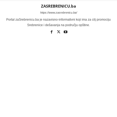
ZASREBRENICU.ba
https://www.zasrebrenicu.ba/
Portal zaSrebrenicu.ba je nazavisno-informativni koji ima za cilj promociju
Srebrenice i dešavanja na području opštine.