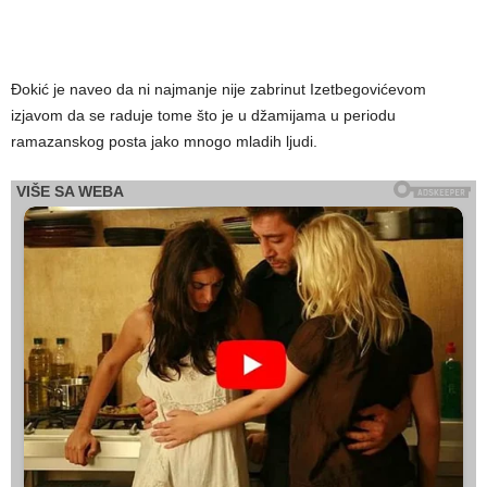
Đokić je naveo da ni najmanje nije zabrinut Izetbegovićevom
izjavom da se raduje tome što je u džamijama u periodu
ramazanskog posta jako mnogo mladih ljudi.