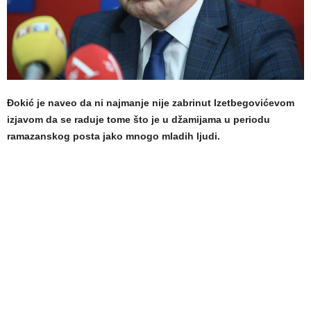
Đokić je naveo da ni najmanje nije zabrinut Izetbegovićevom
izjavom da se raduje tome što je u džamijama u periodu
ramazanskog posta jako mnogo mladih ljudi.