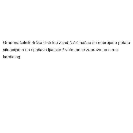
Gradonačelnik Brčko distrikta Zijad Nišić našao se nebrojeno puta u
situacijama da spašava ljudske živote, on je zapravo po struci
kardiolog.