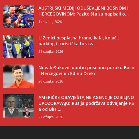
AUSTRIJSKI MEDIJI ODUŠEVLJENI BOSNOM I
HERCEGOVINOM: Pazite šta su napisali o...
1 travnja, 2026
U Zenici besplatna hrana, kafa, kolači,
parking i turistička tura za...
31 ožujka, 2026
Novak Đoković uputio posebnu poruku Bosni
i Hercegovini i Edinu Džeki
28 ožujka, 2026
AMERIČKE OBAVJEŠTAJNE AGENCIJE OZBILJNO
UPOZORAVAJU: Rusija podržava odvajanje RS-
a od BiH,...
27 ožujka, 2026