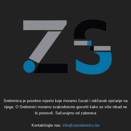
Srebrenica je posebno mjesto koje moramo čuvati i održavati sjećanje na
njega. O Srebrenici moramo svakodnevno govoriti kako se više nikad ne
bi ponovoli. Sačuvajmo od zaborava
Kontaktirajte nas:
info@zasrebrenicu.ba