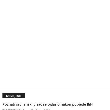
IZDVOJENO
Poznati srbijanski pisac se oglasio nakon pobjede BiH