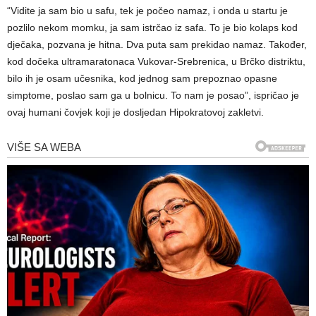
“Vidite ja sam bio u safu, tek je počeo namaz, i onda u startu je
pozlilo nekom momku, ja sam istrčao iz safa. To je bio kolaps kod
dječaka, pozvana je hitna. Dva puta sam prekidao namaz. Također,
kod dočeka ultramaratonaca Vukovar-Srebrenica, u Brčko distriktu,
bilo ih je osam učesnika, kod jednog sam prepoznao opasne
simptome, poslao sam ga u bolnicu. To nam je posao”, ispričao je
ovaj humani čovjek koji je dosljedan Hipokratovoj zakletvi.