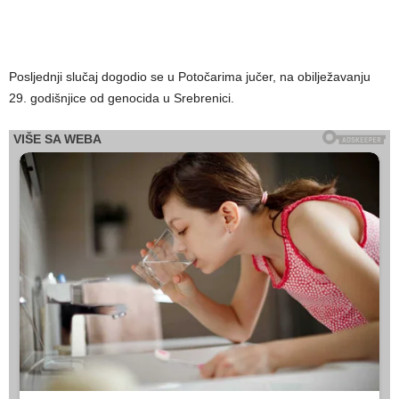
Posljednji slučaj dogodio se u Potočarima jučer, na obilježavanju
29. godišnjice od genocida u Srebrenici.