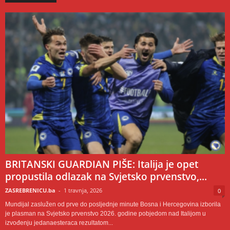
BRITANSKI GUARDIAN PIŠE: Italija je opet
propustila odlazak na Svjetsko prvenstvo,...
ZASREBRENICU.ba
-
1 travnja, 2026
0
Mundijal zaslužen od prve do posljednje minute Bosna i Hercegovina izborila
je plasman na Svjetsko prvenstvo 2026. godine pobjedom nad Italijom u
izvođenju jedanaesteraca rezultatom...