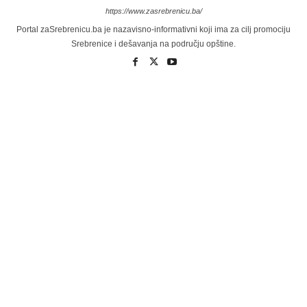
https://www.zasrebrenicu.ba/
Portal zaSrebrenicu.ba je nazavisno-informativni koji ima za cilj promociju
Srebrenice i dešavanja na području opštine.