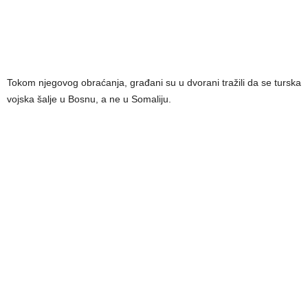
Tokom njegovog obraćanja, građani su u dvorani tražili da se turska
vojska šalje u Bosnu, a ne u Somaliju.