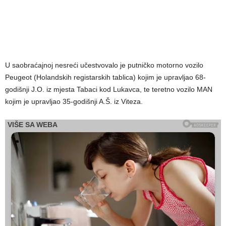
U saobraćajnoj nesreći učestvovalo je putničko motorno vozilo
Peugeot (Holandskih registarskih tablica) kojim je upravljao 68-
godišnji J.O. iz mjesta Tabaci kod Lukavca, te teretno vozilo MAN
kojim je upravljao 35-godišnji A.Š. iz Viteza.