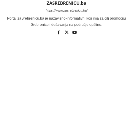
ZASREBRENICU.ba
https://www.zasrebrenicu.ba/
Portal zaSrebrenicu.ba je nazavisno-informativni koji ima za cilj promociju
Srebrenice i dešavanja na području opštine.