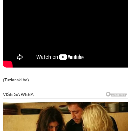
(Tuzlanski.ba)