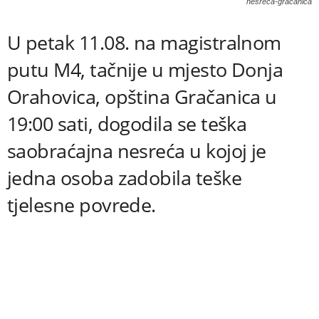
nesreca-gracanica
U petak 11.08. na magistralnom
putu M4, tačnije u mjesto Donja
Orahovica, opština Gračanica u
19:00 sati, dogodila se teška
saobraćajna nesreća u kojoj je
jedna osoba zadobila teške
tjelesne povrede.