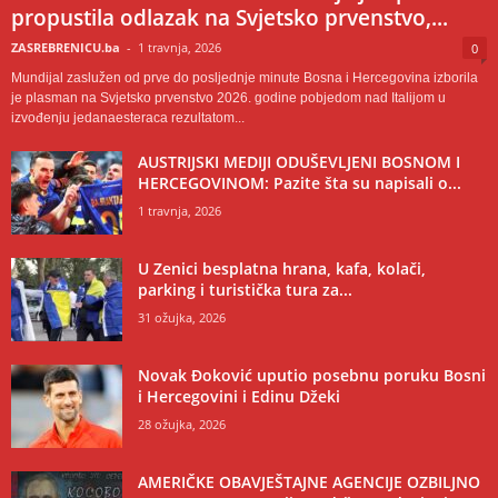
propustila odlazak na Svjetsko prvenstvo,...
ZASREBRENICU.ba
-
1 travnja, 2026
0
Mundijal zaslužen od prve do posljednje minute Bosna i Hercegovina izborila
je plasman na Svjetsko prvenstvo 2026. godine pobjedom nad Italijom u
izvođenju jedanaesteraca rezultatom...
AUSTRIJSKI MEDIJI ODUŠEVLJENI BOSNOM I
HERCEGOVINOM: Pazite šta su napisali o...
1 travnja, 2026
U Zenici besplatna hrana, kafa, kolači,
parking i turistička tura za...
31 ožujka, 2026
Novak Đoković uputio posebnu poruku Bosni
i Hercegovini i Edinu Džeki
28 ožujka, 2026
AMERIČKE OBAVJEŠTAJNE AGENCIJE OZBILJNO