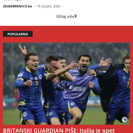
ZASREBRENICU.ba
-
19 ožujka, 2026
Učitaj više
POPULARNO
BRITANSKI GUARDIAN PIŠE: Italija je opet