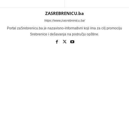
ZASREBRENICU.ba
https://www.zasrebrenicu.ba/
Portal zaSrebrenicu.ba je nazavisno-informativni koji ima za cilj promociju
Srebrenice i dešavanja na području opštine.