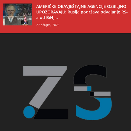
AMERIČKE OBAVJEŠTAJNE AGENCIJE OZBILJNO
UPOZORAVAJU: Rusija podržava odvajanje RS-
a od BiH,...
27 ožujka, 2026