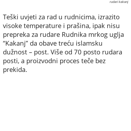
rudari kakanj
Teški uvjeti za rad u rudnicima, izrazito
visoke temperature i prašina, ipak nisu
prepreka za rudare Rudnika mrkog uglja
“Kakanj” da obave treću islamsku
dužnost – post. Više od 70 posto rudara
posti, a proizvodni proces teče bez
prekida.