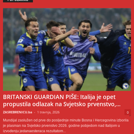
BRITANSKI GUARDIAN PIŠE: Italija je opet
propustila odlazak na Svjetsko prvenstvo,...
ZASREBRENICU.ba
-
1 travnja, 2026
0
Mundijal zaslužen od prve do posljednje minute Bosna i Hercegovina izborila
je plasman na Svjetsko prvenstvo 2026. godine pobjedom nad Italijom u
izvođenju jedanaesteraca rezultatom...