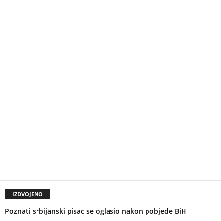
IZDVOJENO
Poznati srbijanski pisac se oglasio nakon pobjede BiH