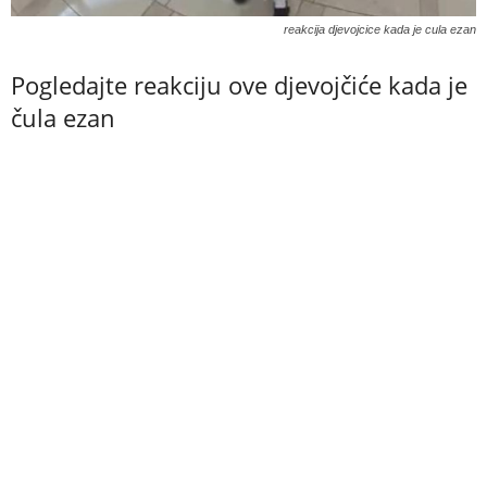
reakcija djevojcice kada je cula ezan
Pogledajte reakciju ove djevojčiće kada je
čula ezan