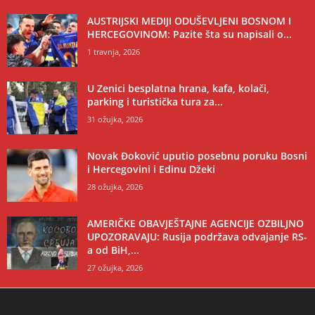
AUSTRIJSKI MEDIJI ODUŠEVLJENI BOSNOM I
HERCEGOVINOM: Pazite šta su napisali o...
1 travnja, 2026
U Zenici besplatna hrana, kafa, kolači,
parking i turistička tura za...
31 ožujka, 2026
Novak Đoković uputio posebnu poruku Bosni
i Hercegovini i Edinu Džeki
28 ožujka, 2026
AMERIČKE OBAVJEŠTAJNE AGENCIJE OZBILJNO
UPOZORAVAJU: Rusija podržava odvajanje RS-
a od BiH,...
27 ožujka, 2026