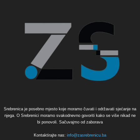
Srebrenica je posebno mjesto koje moramo čuvati i održavati sjećanje na
njega. O Srebrenici moramo svakodnevno govoriti kako se više nikad ne
bi ponovoli. Sačuvajmo od zaborava
Kontaktirajte nas:
info@zasrebrenicu.ba