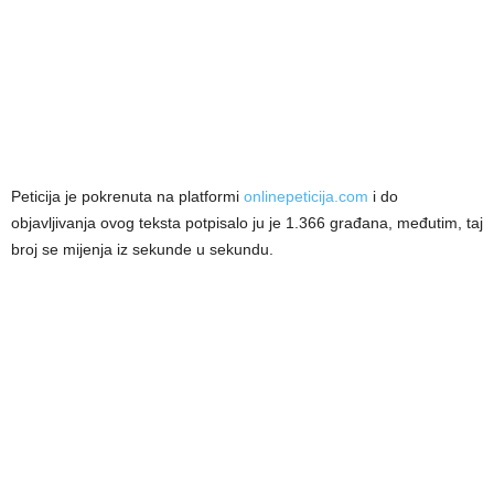
Peticija je pokrenuta na platformi
onlinepeticija.com
i do
objavljivanja ovog teksta potpisalo ju je 1.366 građana, međutim, taj
broj se mijenja iz sekunde u sekundu.