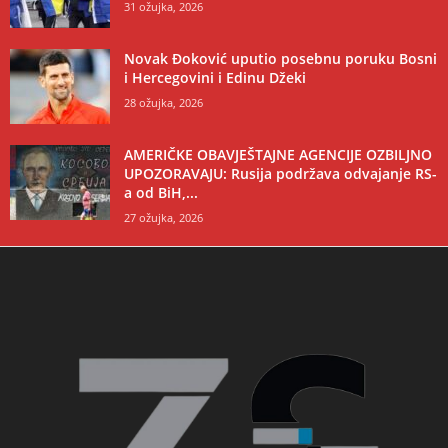
31 ožujka, 2026
Novak Đoković uputio posebnu poruku Bosni
i Hercegovini i Edinu Džeki
28 ožujka, 2026
AMERIČKE OBAVJEŠTAJNE AGENCIJE OZBILJNO
UPOZORAVAJU: Rusija podržava odvajanje RS-
a od BiH,...
27 ožujka, 2026