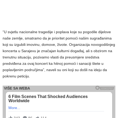
“U svjetlu nacionalne tragedije i poplava koje su pogodile dijelove
naše zemlje, smatramo da je prioritet pomoći našim sugrađanima
koji su izgubili imovinu, domove, živote. Organizacija novogodišnjeg
koncerta u Sarajevu je značajan kulturni događaj, ali s obzirom na
trenutnu situaciju, pozivamo vlasti da preusmjere sredstva
predviđena za ovaj koncert ka hitnoj pomoći i sanaciji štete u
poplavljenim područjima”, naveli su oni koji su došli na ideju da
pokrenu peticiju.