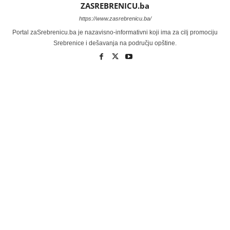
ZASREBRENICU.ba
https://www.zasrebrenicu.ba/
Portal zaSrebrenicu.ba je nazavisno-informativni koji ima za cilj promociju
Srebrenice i dešavanja na području opštine.