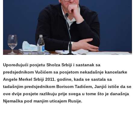
Upoređujući posjetu Sholza Srbiji i sastanak sa
predsjednikom Vučićem sa posjetom nekadašnje kancelarke
Angele Merkel Srbiji 2011. godine, kada se sastala sa
tadašnjim predsjednikom Borisom Tadićem, Janjić ističe da se
ove dvije posjete razlikuju prije svega u tome što je današnja
Njemačka pod manjim uticajem Rusije.