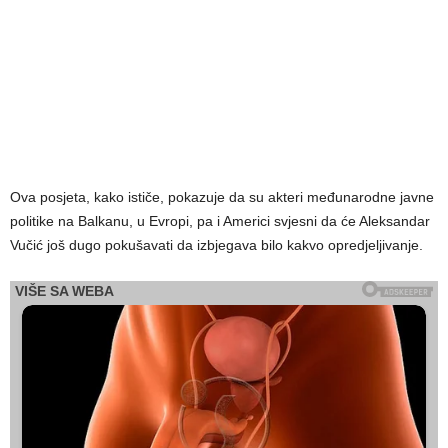
Ova posjeta, kako ističe, pokazuje da su akteri međunarodne javne
politike na Balkanu, u Evropi, pa i Americi svjesni da će Aleksandar
Vučić još dugo pokušavati da izbjegava bilo kakvo opredjeljivanje.