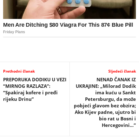
Prethodni članak
Sljedeći članak
PREPORUKA DODIKU U VEZI
NENAD ČANAK IZ
“MIRNOG RAZLAZA”:
UKRAJINE: „Milorad Dodik
“Spakiraj kofere i pređi
ima kuću u Sankt
rijeku Drinu”
Petersburgu, da može
pobjeći glavom bez obzira;
Ako Kijev padne, ujutro bi
bio rat u Bosni i
Hercegovini…”