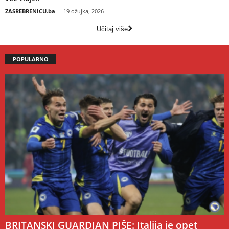
ZASREBRENICU.ba
-
19 ožujka, 2026
Učitaj više
POPULARNO
BRITANSKI GUARDIAN PIŠE: Italija je opet