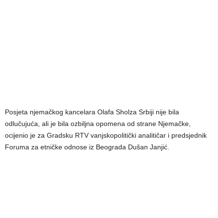
Posjeta njemačkog kancelara Olafa Sholza Srbiji nije bila
odlučujuća, ali je bila ozbiljna opomena od strane Njemačke,
ocijenio je za Gradsku RTV vanjskopolitički analitičar i predsjednik
Foruma za etničke odnose iz Beograda Dušan Janjić.