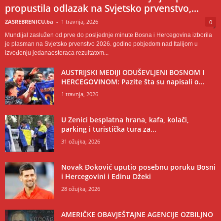
propustila odlazak na Svjetsko prvenstvo,...
ZASREBRENICU.ba
-
1 travnja, 2026
0
Mundijal zaslužen od prve do posljednje minute Bosna i Hercegovina izborila
je plasman na Svjetsko prvenstvo 2026. godine pobjedom nad Italijom u
izvođenju jedanaesteraca rezultatom...
AUSTRIJSKI MEDIJI ODUŠEVLJENI BOSNOM I
HERCEGOVINOM: Pazite šta su napisali o...
1 travnja, 2026
U Zenici besplatna hrana, kafa, kolači,
parking i turistička tura za...
31 ožujka, 2026
Novak Đoković uputio posebnu poruku Bosni
i Hercegovini i Edinu Džeki
28 ožujka, 2026
AMERIČKE OBAVJEŠTAJNE AGENCIJE OZBILJNO