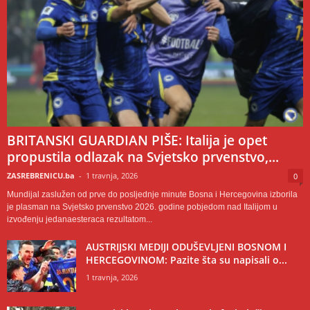
BRITANSKI GUARDIAN PIŠE: Italija je opet
propustila odlazak na Svjetsko prvenstvo,...
ZASREBRENICU.ba
-
1 travnja, 2026
0
Mundijal zaslužen od prve do posljednje minute Bosna i Hercegovina izborila
je plasman na Svjetsko prvenstvo 2026. godine pobjedom nad Italijom u
izvođenju jedanaesteraca rezultatom...
AUSTRIJSKI MEDIJI ODUŠEVLJENI BOSNOM I
HERCEGOVINOM: Pazite šta su napisali o...
1 travnja, 2026