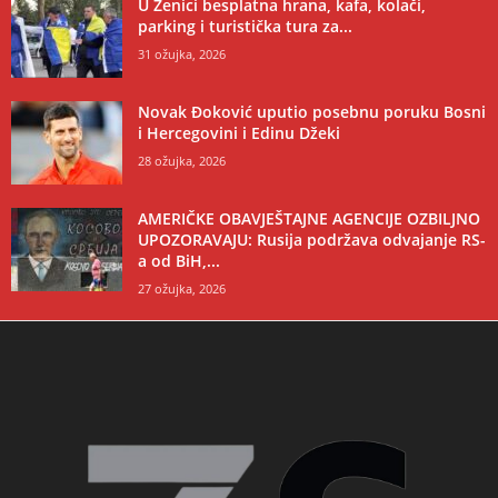
U Zenici besplatna hrana, kafa, kolači,
parking i turistička tura za...
31 ožujka, 2026
Novak Đoković uputio posebnu poruku Bosni
i Hercegovini i Edinu Džeki
28 ožujka, 2026
AMERIČKE OBAVJEŠTAJNE AGENCIJE OZBILJNO
UPOZORAVAJU: Rusija podržava odvajanje RS-
a od BiH,...
27 ožujka, 2026