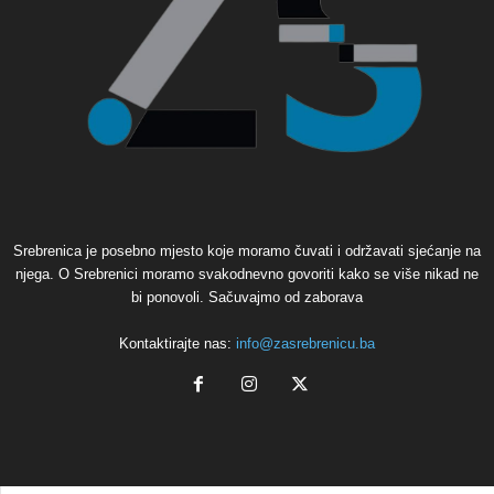
Srebrenica je posebno mjesto koje moramo čuvati i održavati sjećanje na
njega. O Srebrenici moramo svakodnevno govoriti kako se više nikad ne
bi ponovoli. Sačuvajmo od zaborava
Kontaktirajte nas:
info@zasrebrenicu.ba