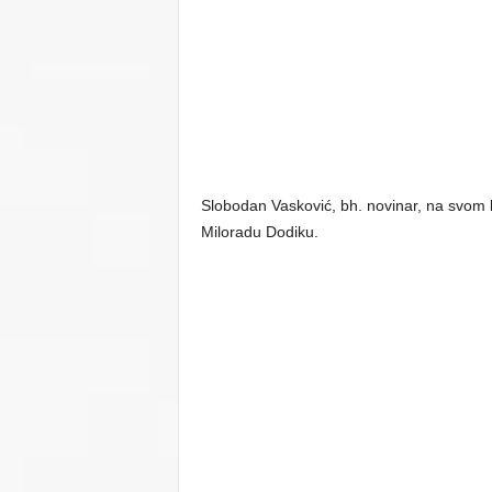
Slobodan Vasković, bh. novinar, na svom b
Miloradu Dodiku.