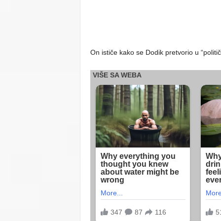
On ističe kako se Dodik pretvorio u “politi