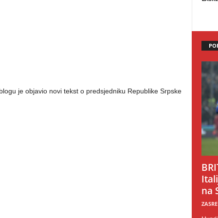
PO
logu je objavio novi tekst o predsjedniku Republike Srpske
BRI
Ital
na 
ZASRE