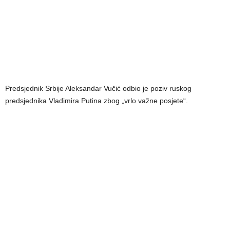
Predsjednik Srbije Aleksandar Vučić odbio je poziv ruskog
predsjednika Vladimira Putina zbog „vrlo važne posjete“.