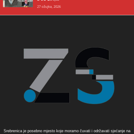
27 ožujka, 2026
Srebrenica je posebno mjesto koje moramo čuvati i održavati sjećanje na