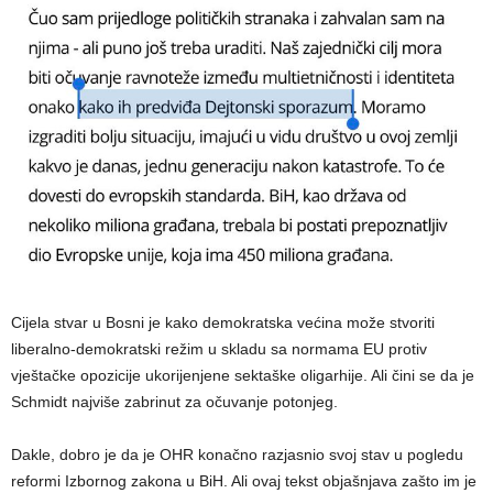
Cijela stvar u Bosni je kako demokratska većina može stvoriti
liberalno-demokratski režim u skladu sa normama EU protiv
vještačke opozicije ukorijenjene sektaške oligarhije. Ali čini se da je
Schmidt najviše zabrinut za očuvanje potonjeg.
Dakle, dobro je da je OHR konačno razjasnio svoj stav u pogledu
reformi Izbornog zakona u BiH. Ali ovaj tekst objašnjava zašto im je