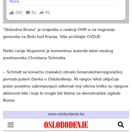
“Slobodna Bosna” je izvijestila o reakciji OHR-a na negiranje
genocida na Brdu kod Kranja. Više pročitajte OVDJE.
Nešto ranije Mujanović je komentirao autorski tekst visokog
predstavnika Christiana Schmidta.
– Schmidt se konačno (nekako) obratio bosanskohercegovačkoj
javnosti putem članka u Oslobođenju. Ali njegov tekst uključuje
jedan posebno zabrinjavajući odlomak koji otkriva koliko su njegove
aktivnosti bile i koje bi mogle biti štetne za demokratske izglede
Bosne.