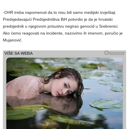
-OHR treba napomenuti da to nisu bili samo medijski izvještaji.
Predsjedavajući Predsjedništva BiH potvrdio je da je hrvatski
predsjednik u njegovom prisustvu negirao genocid u Srebrenici.
Ako ćemo reagovati na incidente, nazovimo ih imenom, poručio je
Mujanović.