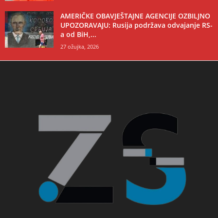
AMERIČKE OBAVJEŠTAJNE AGENCIJE OZBILJNO
UPOZORAVAJU: Rusija podržava odvajanje RS-
a od BiH,...
27 ožujka, 2026