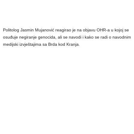
Politolog Jasmin Mujanović reagirao je na objavu OHR-a u kojoj se
osuđuje negiranje genocida, ali se navodi i kako se radi o navodnim
medijski izvještajima sa Brda kod Kranja.