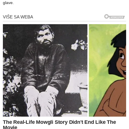
glave.