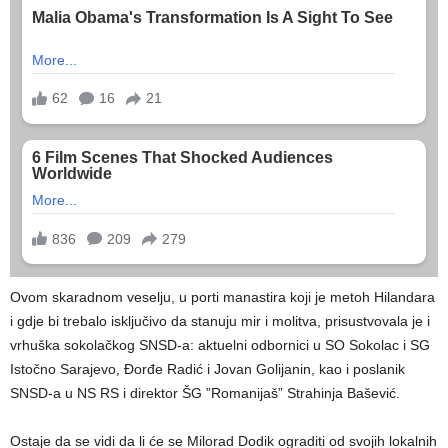
Ovom skaradnom veselju, u porti manastira koji je metoh Hilandara
i gdje bi trebalo isključivo da stanuju mir i molitva, prisustvovala je i
vrhuška sokolačkog SNSD-a: aktuelni odbornici u SO Sokolac i SG
Istočno Sarajevo, Đorđe Radić i Jovan Golijanin, kao i poslanik
SNSD-a u NS RS i direktor ŠG ”Romanijaš” Strahinja Bašević.
Ostaje da se vidi da li će se Milorad Dodik ograditi od svojih lokalnih