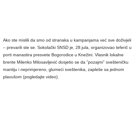
Ako ste mislili da smo od stranaka u kampanjama već sve doživjeli
– prevarili ste se. Sokolački SNSD je, 28.jula, organizovao teferič u
porti manastira presvete Bogorodice u Knežini. Vlasnik lokalne
brente Milenko Milosavljević dosjetio se da ”pozajmi” svešteničku
mantiju i neprimjereno, glumeći sveštenika, zapleše sa jednom
plavušom (pogledajte video).