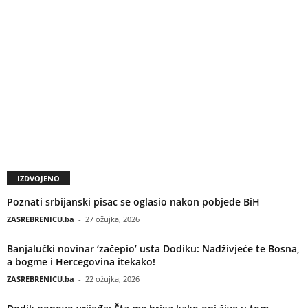
IZDVOJENO
Poznati srbijanski pisac se oglasio nakon pobjede BiH
ZASREBRENICU.ba
-
27 ožujka, 2026
Banjalučki novinar ‘začepio’ usta Dodiku: Nadživjeće te Bosna,
a bogme i Hercegovina itekako!
ZASREBRENICU.ba
-
22 ožujka, 2026