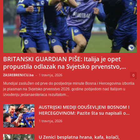
BRITANSKI GUARDIAN PIŠE: Italija je opet
propustila odlazak na Svjetsko prvenstvo,...
ZASREBRENICU.ba
-
1 travnja, 2026
0
Mundijal zaslužen od prve do posljednje minute Bosna i Hercegovina izborila
je plasman na Svjetsko prvenstvo 2026. godine pobjedom nad Italijom u
izvođenju jedanaesteraca rezultatom...
AUSTRIJSKI MEDIJI ODUŠEVLJENI BOSNOM I
HERCEGOVINOM: Pazite šta su napisali o...
1 travnja, 2026
U Zenici besplatna hrana, kafa, kolači,