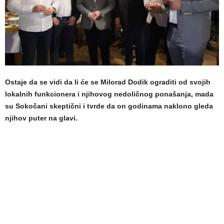
Ostaje da se vidi da li će se Milorad Dodik ograditi od svojih
lokalnih funkcionera i njihovog nedoličnog ponašanja, mada
su Sokočani skeptični i tvrde da on godinama naklono gleda
njihov puter na glavi.