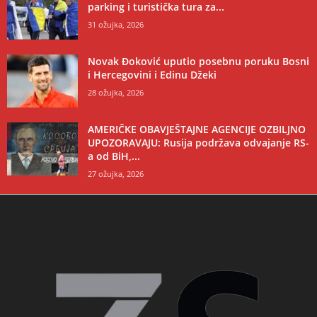
parking i turistička tura za...
31 ožujka, 2026
Novak Đoković uputio posebnu poruku Bosni
i Hercegovini i Edinu Džeki
28 ožujka, 2026
AMERIČKE OBAVJEŠTAJNE AGENCIJE OZBILJNO
UPOZORAVAJU: Rusija podržava odvajanje RS-
a od BiH,...
27 ožujka, 2026