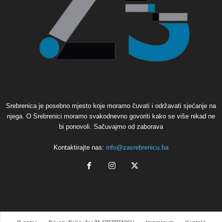
Srebrenica je posebno mjesto koje moramo čuvati i održavati sjećanje na
njega. O Srebrenici moramo svakodnevno govoriti kako se više nikad ne
bi ponovoli. Sačuvajmo od zaborava
Kontaktirajte nas:
info@zasrebrenicu.ba