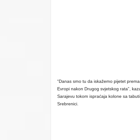
“Danas smo tu da iskažemo pijetet prema
Evropi nakon Drugog svjetskog rata”, kaza
Sarajevu tokom ispraćaja kolone sa tabut
Srebrenici.