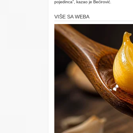
pojedinca”, kazao je Bećirović.