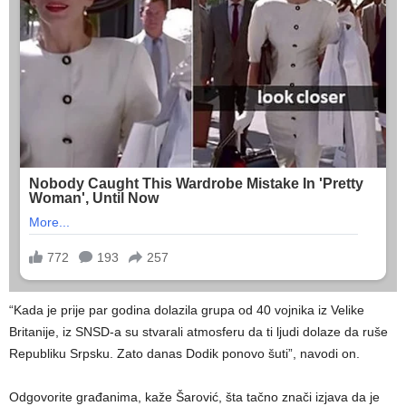
“Kada je prije par godina dolazila grupa od 40 vojnika iz Velike
Britanije, iz SNSD-a su stvarali atmosferu da ti ljudi dolaze da ruše
Republiku Srpsku. Zato danas Dodik ponovo šuti”, navodi on.
Odgovorite građanima, kaže Šarović, šta tačno znači izjava da je