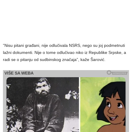
“Nisu pitani građani, nije odlučivala NSRS, nego su joj podmetnuti
lažni dokumenti. Nije o tome odlučivao niko iz Republike Srpske, a
radi se o pitanju od sudbinskog značaja”, kaže Šarović.