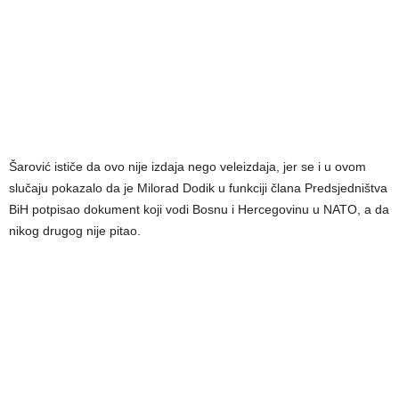
Šarović ističe da ovo nije izdaja nego veleizdaja, jer se i u ovom
slučaju pokazalo da je Milorad Dodik u funkciji člana Predsjedništva
BiH potpisao dokument koji vodi Bosnu i Hercegovinu u NATO, a da
nikog drugog nije pitao.