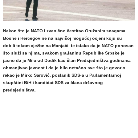
Nakon što je NATO i zvanično čestitao Oružanim snagama
Bosne i Hercegovine na najvišoj mogućoj ocjeni koju su
dobili tokom vježbe na Manjači, te istako da je NATO ponosan
što služi sa njima, svakom građaninu Republike Srpske je
jasno da je Milorad Dodik kao član Predsjedništva godinama
obmanjivao javnost i da je bilo netačno sve što je govorio,
rekao je Mirko Šarović, poslanik SDS-a u Parlamentarnoj
skupštini BiH i kandidat SDS za člana državnog
predsjedništva.