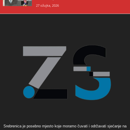
27 ožujka, 2026
Srebrenica je posebno mjesto koje moramo čuvati i održavati sjećanje na