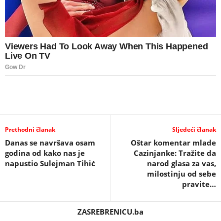
Prethodni članak
Sljedeći članak
Danas se navršava osam
Oštar komentar mlade
godina od kako nas je
Cazinjanke: Tražite da
napustio Sulejman Tihić
narod glasa za vas,
milostinju od sebe
pravite…
ZASREBRENICU.ba