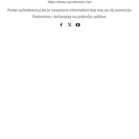
https://www.zasrebrenicu.ba/
Portal zaSrebrenicu.ba je nazavisno-informativni koji ima za cilj promociju
Srebrenice i dešavanja na području opštine.