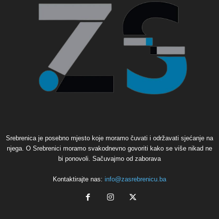
Srebrenica je posebno mjesto koje moramo čuvati i održavati sjećanje na
njega. O Srebrenici moramo svakodnevno govoriti kako se više nikad ne
bi ponovoli. Sačuvajmo od zaborava
Kontaktirajte nas:
info@zasrebrenicu.ba