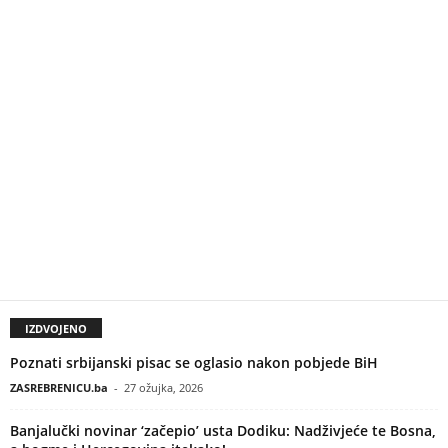
IZDVOJENO
Poznati srbijanski pisac se oglasio nakon pobjede BiH
ZASREBRENICU.ba
-
27 ožujka, 2026
Banjalučki novinar ‘začepio’ usta Dodiku: Nadživjeće te Bosna,