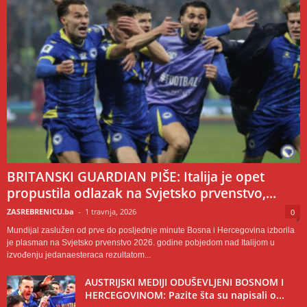
BRITANSKI GUARDIAN PIŠE: Italija je opet
propustila odlazak na Svjetsko prvenstvo,...
ZASREBRENICU.ba
-
1 travnja, 2026
0
Mundijal zaslužen od prve do posljednje minute Bosna i Hercegovina izborila
je plasman na Svjetsko prvenstvo 2026. godine pobjedom nad Italijom u
izvođenju jedanaesteraca rezultatom...
AUSTRIJSKI MEDIJI ODUŠEVLJENI BOSNOM I
HERCEGOVINOM: Pazite šta su napisali o...