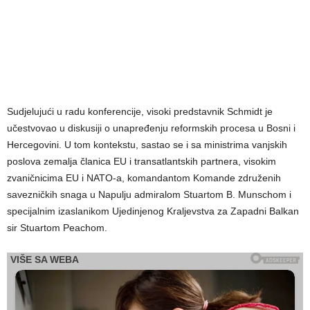
Sudjelujući u radu konferencije, visoki predstavnik Schmidt je
učestvovao u diskusiji o unapređenju reformskih procesa u Bosni i
Hercegovini. U tom kontekstu, sastao se i sa ministrima vanjskih
poslova zemalja članica EU i transatlantskih partnera, visokim
zvaničnicima EU i NATO-a, komandantom Komande združenih
savezničkih snaga u Napulju admiralom Stuartom B. Munschom i
specijalnim izaslanikom Ujedinjenog Kraljevstva za Zapadni Balkan
sir Stuartom Peachom.