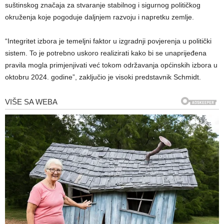
suštinskog značaja za stvaranje stabilnog i sigurnog političkog
okruženja koje pogoduje daljnjem razvoju i napretku zemlje.
“Integritet izbora je temeljni faktor u izgradnji povjerenja u politički
sistem. To je potrebno uskoro realizirati kako bi se unaprijeđena
pravila mogla primjenjivati već tokom održavanja općinskih izbora u
oktobru 2024. godine”, zaključio je visoki predstavnik Schmidt.