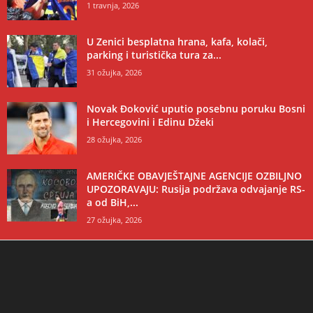
1 travnja, 2026
U Zenici besplatna hrana, kafa, kolači,
parking i turistička tura za...
31 ožujka, 2026
Novak Đoković uputio posebnu poruku Bosni
i Hercegovini i Edinu Džeki
28 ožujka, 2026
AMERIČKE OBAVJEŠTAJNE AGENCIJE OZBILJNO
UPOZORAVAJU: Rusija podržava odvajanje RS-
a od BiH,...
27 ožujka, 2026