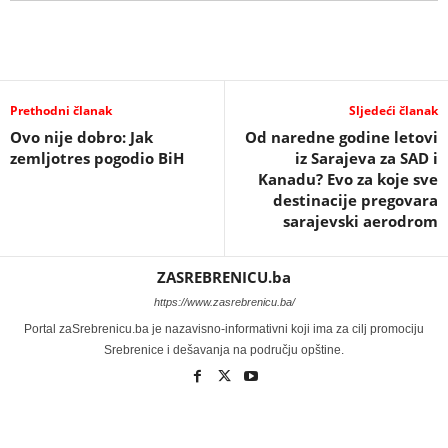
Prethodni članak
Sljedeći članak
Ovo nije dobro: Jak
Od naredne godine letovi
zemljotres pogodio BiH
iz Sarajeva za SAD i
Kanadu? Evo za koje sve
destinacije pregovara
sarajevski aerodrom
ZASREBRENICU.ba
https://www.zasrebrenicu.ba/
Portal zaSrebrenicu.ba je nazavisno-informativni koji ima za cilj promociju
Srebrenice i dešavanja na području opštine.