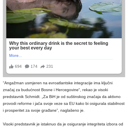
“Angažman usmjeren na evroatlantske integracije ima ključni
značaj za budućnost Bosne i Hercegovine“, rekao je visoki
predstavnik Schmidt. „Za BiH je od suštinskog značaja da aktivno
provodi reforme i jača svoje veze sa EU kako bi osigurala stabilnost
i prosperitet za svoje građane”, naglašeno je.
Visoki predstavnik je istaknuo da je osiguranje integriteta izbora od