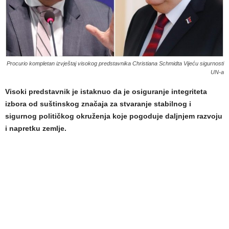
Procurio kompletan izvještaj visokog predstavnika Christiana Schmidta Vijeću sigurnosti
UN-a
Visoki predstavnik je istaknuo da je osiguranje integriteta
izbora od suštinskog značaja za stvaranje stabilnog i
sigurnog političkog okruženja koje pogoduje daljnjem razvoju
i napretku zemlje.