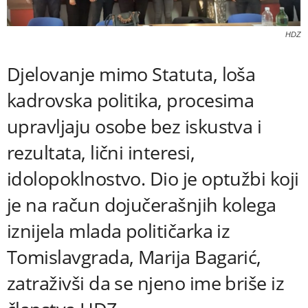
HDZ
Djelovanje mimo Statuta, loša
kadrovska politika, procesima
upravljaju osobe bez iskustva i
rezultata, lični interesi,
idolopoklnostvo. Dio je optužbi koji
je na račun dojučerašnjih kolega
iznijela mlada političarka iz
Tomislavgrada, Marija Bagarić,
zatraživši da se njeno ime briše iz