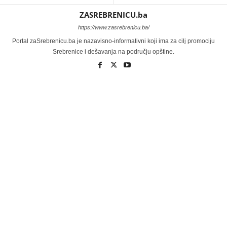
ZASREBRENICU.ba
https://www.zasrebrenicu.ba/
Portal zaSrebrenicu.ba je nazavisno-informativni koji ima za cilj promociju
Srebrenice i dešavanja na području opštine.