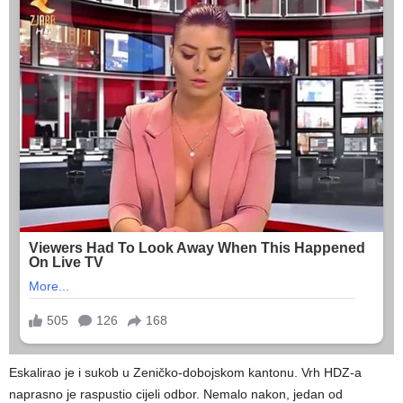
Eskalirao je i sukob u Zeničko-dobojskom kantonu. Vrh HDZ-a
naprasno je raspustio cijeli odbor. Nemalo nakon, jedan od