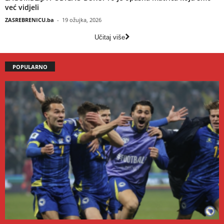
već vidjeli
ZASREBRENICU.ba
-
19 ožujka, 2026
Učitaj više
POPULARNO