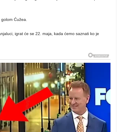
0, golom Ćužea.
aluci, igrat će se 22. maja, kada ćemo saznati ko je