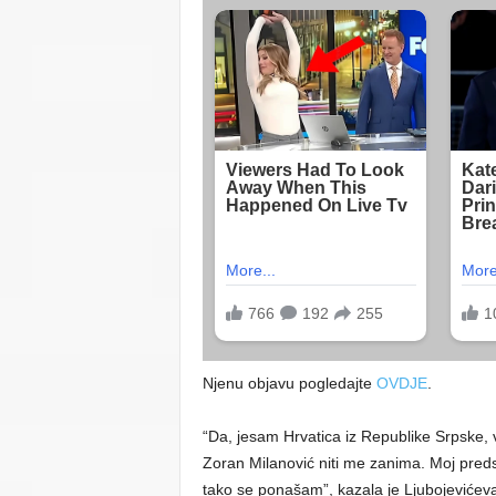
Njenu objavu pogledajte
OVDJE
.
“Da, jesam Hrvatica iz Republike Srpske, 
Zoran Milanović niti me zanima. Moj preds
tako se ponašam”, kazala je Ljubojevićev