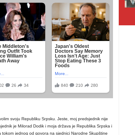
volim svoju Republiku Srpsku. Jeste, moj predsjednik nije
jednik je Milorad Dodik i moja država je Republika Srpska i
a tokom jednog od govora na sjednici Narodne Skupštine