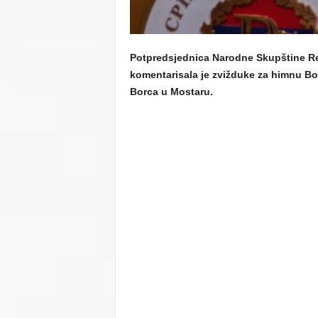
Potpredsjednica Narodne Skupštine Rep
komentarisala je zvižduke za himnu Bo
Borca u Mostaru.