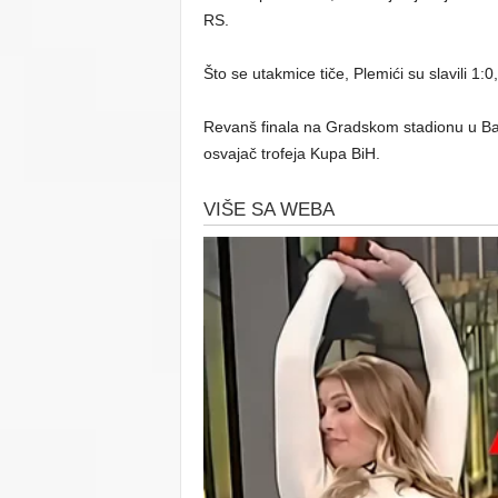
RS.
Što se utakmice tiče, Plemići su slavili 1:
Revanš finala na Gradskom stadionu u Banj
osvajač trofeja Kupa BiH.