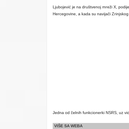
Ljubojević je na društvenoj mreži X, podij
Hercegovine, a kada su navijači Zrinjskog 
Jedna od čelnih funkcionerki NSRS, uz vid