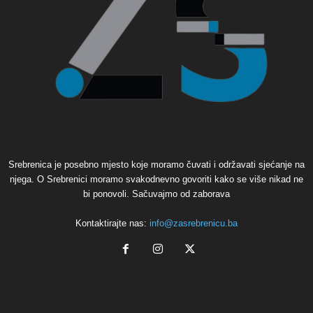
Srebrenica je posebno mjesto koje moramo čuvati i održavati sjećanje na
njega. O Srebrenici moramo svakodnevno govoriti kako se više nikad ne
bi ponovoli. Sačuvajmo od zaborava
Kontaktirajte nas:
info@zasrebrenicu.ba