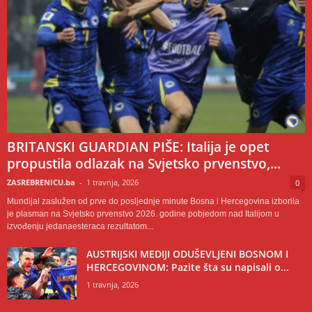
BRITANSKI GUARDIAN PIŠE: Italija je opet
propustila odlazak na Svjetsko prvenstvo,...
ZASREBRENICU.ba
-
1 travnja, 2026
0
Mundijal zaslužen od prve do posljednje minute Bosna i Hercegovina izborila
je plasman na Svjetsko prvenstvo 2026. godine pobjedom nad Italijom u
izvođenju jedanaesteraca rezultatom...
AUSTRIJSKI MEDIJI ODUŠEVLJENI BOSNOM I
HERCEGOVINOM: Pazite šta su napisali o...
1 travnja, 2026