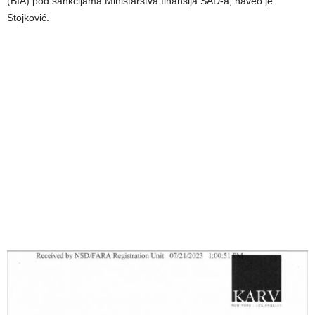
(BIA) pod sankcijama Ministarstva finansija SAD-a, naveo je
Stojković.