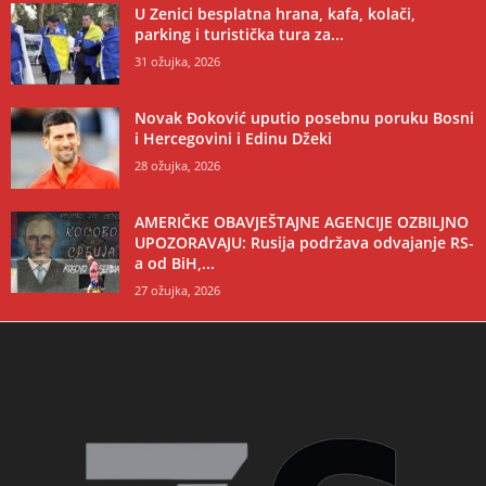
U Zenici besplatna hrana, kafa, kolači,
parking i turistička tura za...
31 ožujka, 2026
Novak Đoković uputio posebnu poruku Bosni
i Hercegovini i Edinu Džeki
28 ožujka, 2026
AMERIČKE OBAVJEŠTAJNE AGENCIJE OZBILJNO
UPOZORAVAJU: Rusija podržava odvajanje RS-
a od BiH,...
27 ožujka, 2026