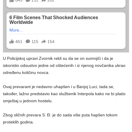
U Policijskoj upravi Zvornik rekli su da se on sumnjiči i da je
iskoristio odsustvo jedne od oštećenih i iz njenog novčanika ukrao
određenu količinu novca.
Ovaj prevarant je nedavno uhapšen i u Banjoj Luci, tada se,
također, lažno predstavio kao službenik Interpola kako ne bi platio
smještaj u jednom hostelu.
Zbog sličnih prevara S. Đ. je do sada više puta hapšen tokom
proteklih godina.