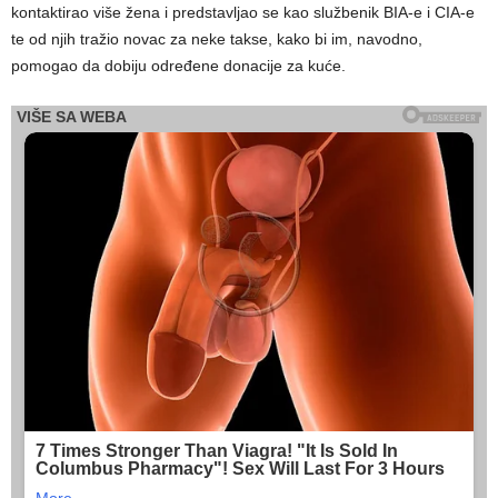
kontaktirao više žena i predstavljao se kao službenik BIA-e i CIA-e
te od njih tražio novac za neke takse, kako bi im, navodno,
pomogao da dobiju određene donacije za kuće.