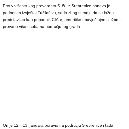
Protiv višestrukog prevaranta S. Đ. iz Srebrenice ponovo je
podnesen izvještaj Tužilaštvu, sada zbog sumnje da se lažno
predstavljao kao pripadnik CIA-e, američke obavještajne službe, i
prevario više osoba na području tog grada.
On je 12. i 13. januara boravio na području Srebrenice i tada