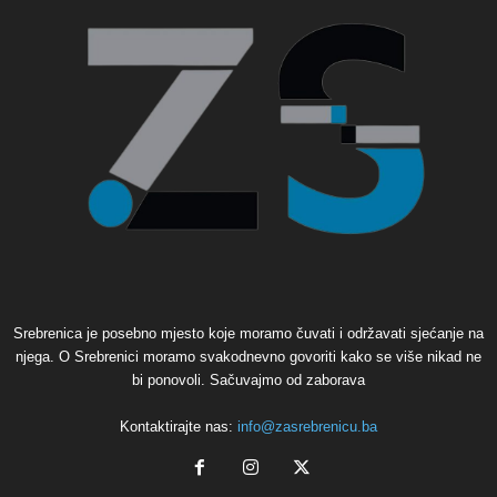
Srebrenica je posebno mjesto koje moramo čuvati i održavati sjećanje na
njega. O Srebrenici moramo svakodnevno govoriti kako se više nikad ne
bi ponovoli. Sačuvajmo od zaborava
Kontaktirajte nas:
info@zasrebrenicu.ba