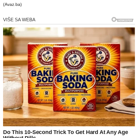
(Avaz.ba)