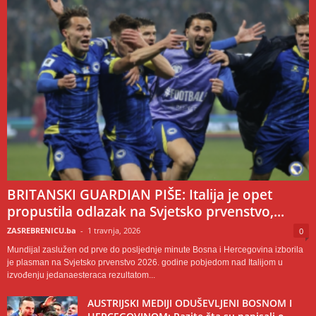
BRITANSKI GUARDIAN PIŠE: Italija je opet
propustila odlazak na Svjetsko prvenstvo,...
ZASREBRENICU.ba
-
1 travnja, 2026
0
Mundijal zaslužen od prve do posljednje minute Bosna i Hercegovina izborila
je plasman na Svjetsko prvenstvo 2026. godine pobjedom nad Italijom u
izvođenju jedanaesteraca rezultatom...
AUSTRIJSKI MEDIJI ODUŠEVLJENI BOSNOM I