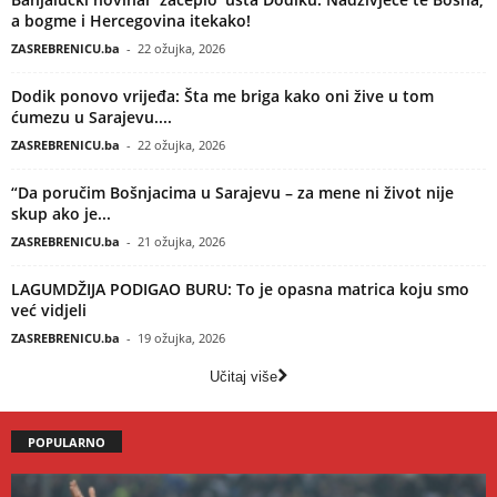
a bogme i Hercegovina itekako!
ZASREBRENICU.ba
-
22 ožujka, 2026
Dodik ponovo vrijeđa: Šta me briga kako oni žive u tom
ćumezu u Sarajevu....
ZASREBRENICU.ba
-
22 ožujka, 2026
“Da poručim Bošnjacima u Sarajevu – za mene ni život nije
skup ako je...
ZASREBRENICU.ba
-
21 ožujka, 2026
LAGUMDŽIJA PODIGAO BURU: To je opasna matrica koju smo
već vidjeli
ZASREBRENICU.ba
-
19 ožujka, 2026
Učitaj više
POPULARNO