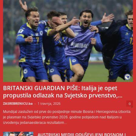
BRITANSKI GUARDIAN PIŠE: Italija je opet
propustila odlazak na Svjetsko prvenstvo,...
ZASREBRENICU.ba
-
1 travnja, 2026
0
Mundijal zaslužen od prve do posljednje minute Bosna i Hercegovina izborila
je plasman na Svjetsko prvenstvo 2026. godine pobjedom nad Italijom u
izvođenju jedanaesteraca rezultatom...
AUSTRIJSKI MEDIJI ODUŠEVLJENI BOSNOM I