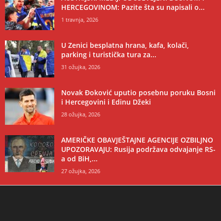
HERCEGOVINOM: Pazite šta su napisali o...
1 travnja, 2026
U Zenici besplatna hrana, kafa, kolači,
parking i turistička tura za...
31 ožujka, 2026
Novak Đoković uputio posebnu poruku Bosni
i Hercegovini i Edinu Džeki
28 ožujka, 2026
AMERIČKE OBAVJEŠTAJNE AGENCIJE OZBILJNO
UPOZORAVAJU: Rusija podržava odvajanje RS-
a od BiH,...
27 ožujka, 2026