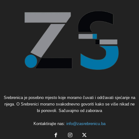
Srebrenica je posebno mjesto koje moramo čuvati i održavati sjećanje na
njega. O Srebrenici moramo svakodnevno govoriti kako se više nikad ne
bi ponovoli. Sačuvajmo od zaborava
Kontaktirajte nas:
info@zasrebrenicu.ba