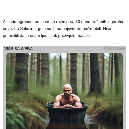
Ali tada agresori, umjesto na razmjenu, 56 nenaoružanih logoraša
odvezli u Sokolinu, gdje su ih na najsvirepiji način ubili. Nisu
primijetili da je osam ljudi ipak preživjelo masakr.