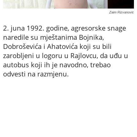
Zaim Rizvanovic
2. juna 1992. godine, agresorske snage
naredile su mještanima Bojnika,
Dobroševića i Ahatovića koji su bili
zarobljeni u logoru u Rajlovcu, da uđu u
autobus koji ih je navodno, trebao
odvesti na razmjenu.