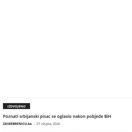
IZDVOJENO
Poznati srbijanski pisac se oglasio nakon pobjede BiH
ZASREBRENICU.ba
-
27 ožujka, 2026