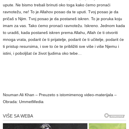
upute. Ne bismo trebali brinuti oko toga kako ćemo pronaći
ravnotežu, ne! To je Allahov posao da te uputi. Tvoj posao je da
pričaš s Njim. Tvoj posao je da postaneš iskren. To je poruka koju
imam za vas. Tako ćemo pronaći ravnotežu. Iskreno. Jednom kada
to uradiš, kada postaneš iskren prema Allahu, Allah će ti otvoriti
mnoga vrata, podarit će ti prijatelje, podarit će ti učitelje, podarit će
ti pristup resursima, i sve to će te približiti sve više i više Njemu i
istini, i poboljšat će život ljudima oko tebe…
Nouman Ali Khan – Preuzeto s istomimenog video-materijala –
Obrada: UmmetMedia