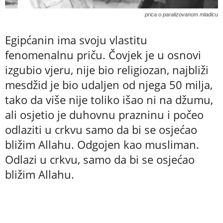
prica o paralizovanom mladicu
Egipćanin ima svoju vlastitu
fenomenalnu priču. Čovjek je u osnovi
izgubio vjeru, nije bio religiozan, najbliži
mesdžid je bio udaljen od njega 50 milja,
tako da više nije toliko išao ni na džumu,
ali osjetio je duhovnu prazninu i počeo
odlaziti u crkvu samo da bi se osjećao
bližim Allahu. Odgojen kao musliman.
Odlazi u crkvu, samo da bi se osjećao
bližim Allahu.