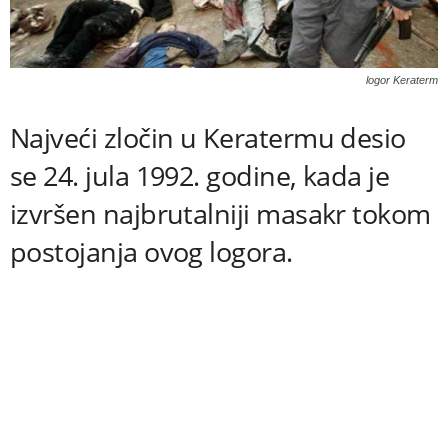
logor Keraterm
Najveći zločin u Keratermu desio
se 24. jula 1992. godine, kada je
izvršen najbrutalniji masakr tokom
postojanja ovog logora.