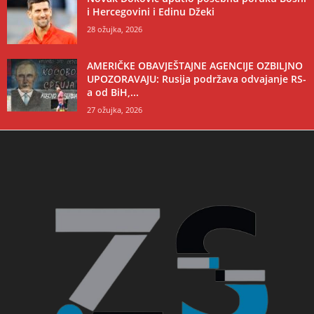
i Hercegovini i Edinu Džeki
28 ožujka, 2026
AMERIČKE OBAVJEŠTAJNE AGENCIJE OZBILJNO
UPOZORAVAJU: Rusija podržava odvajanje RS-
a od BiH,...
27 ožujka, 2026