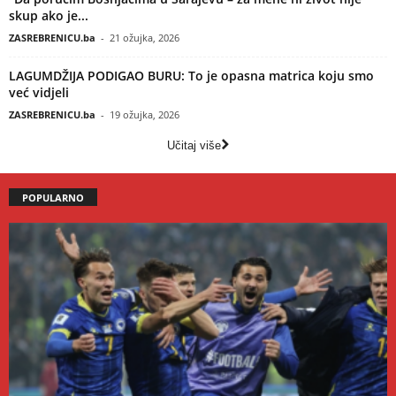
skup ako je...
ZASREBRENICU.ba
-
21 ožujka, 2026
LAGUMDŽIJA PODIGAO BURU: To je opasna matrica koju smo
već vidjeli
ZASREBRENICU.ba
-
19 ožujka, 2026
Učitaj više
POPULARNO