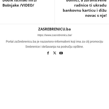
Bošnjake /VIDEO/
radnice ti ukradu
bankovnu karticu i dižu
novac s nje!
ZASREBRENICU.ba
https://www.zasrebrenicu.ba/
Portal zaSrebrenicu.ba je nazavisno-informativni koji ima za cilj promociju
Srebrenice i dešavanja na području opštine.