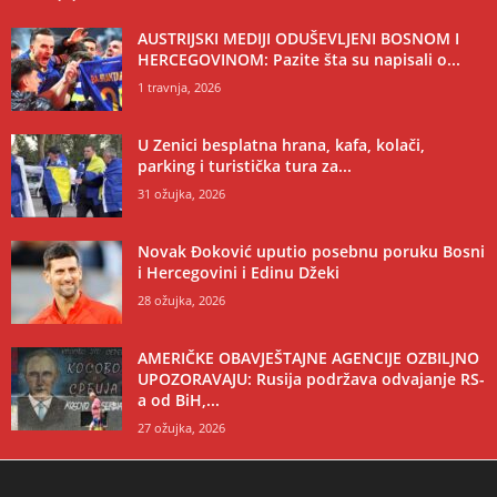
AUSTRIJSKI MEDIJI ODUŠEVLJENI BOSNOM I
HERCEGOVINOM: Pazite šta su napisali o...
1 travnja, 2026
U Zenici besplatna hrana, kafa, kolači,
parking i turistička tura za...
31 ožujka, 2026
Novak Đoković uputio posebnu poruku Bosni
i Hercegovini i Edinu Džeki
28 ožujka, 2026
AMERIČKE OBAVJEŠTAJNE AGENCIJE OZBILJNO
UPOZORAVAJU: Rusija podržava odvajanje RS-
a od BiH,...
27 ožujka, 2026