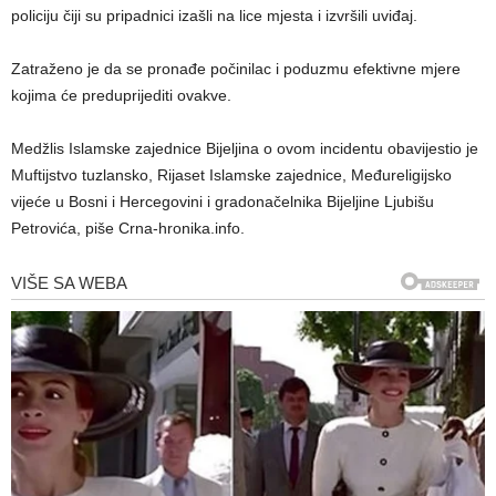
policiju čiji su pripadnici izašli na lice mjesta i izvršili uviđaj.
Zatraženo je da se pronađe počinilac i poduzmu efektivne mjere
kojima će preduprijediti ovakve.
Medžlis Islamske zajednice Bijeljina o ovom incidentu obavijestio je
Muftijstvo tuzlansko, Rijaset Islamske zajednice, Međureligijsko
vijeće u Bosni i Hercegovini i gradonačelnika Bijeljine Ljubišu
Petrovića, piše Crna-hronika.info.