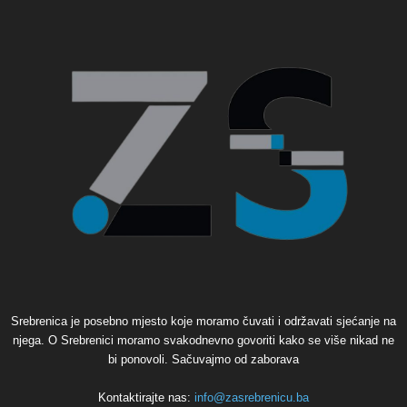
Srebrenica je posebno mjesto koje moramo čuvati i održavati sjećanje na
njega. O Srebrenici moramo svakodnevno govoriti kako se više nikad ne
bi ponovoli. Sačuvajmo od zaborava
Kontaktirajte nas:
info@zasrebrenicu.ba