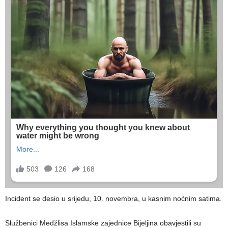
Incident se desio u srijedu, 10. novembra, u kasnim noćnim satima.
Službenici Medžlisa Islamske zajednice Bijeljina obavjestili su