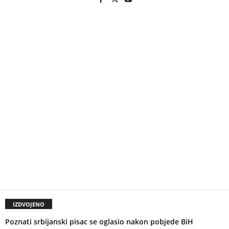
IZDVOJENO
Poznati srbijanski pisac se oglasio nakon pobjede BiH