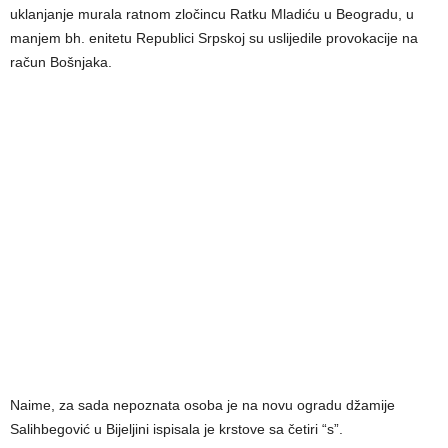
uklanjanje murala ratnom zločincu Ratku Mladiću u Beogradu, u
manjem bh. enitetu Republici Srpskoj su uslijedile provokacije na
račun Bošnjaka.
Naime, za sada nepoznata osoba je na novu ogradu džamije
Salihbegović u Bijeljini ispisala je krstove sa četiri “s”.