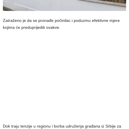
Zatraženo je da se pronađe počinilac i poduzmu efektivne mjere
kojima će preduprijediti ovakve.
Dok traju tenzije u regionu i borba udruženja građana iz Srbije za