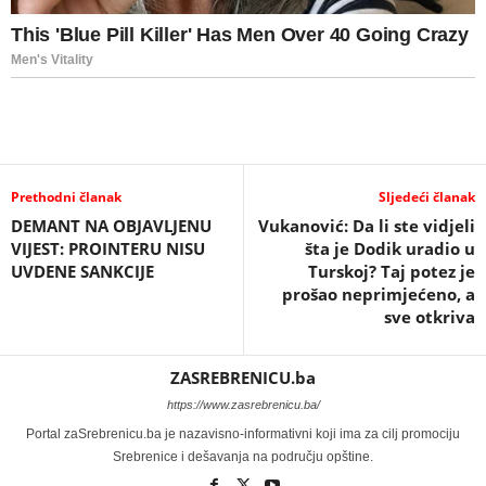
Prethodni članak
Sljedeći članak
DEMANT NA OBJAVLJENU
Vukanović: Da li ste vidjeli
VIJEST: PROINTERU NISU
šta je Dodik uradio u
UVDENE SANKCIJE
Turskoj? Taj potez je
prošao neprimjećeno, a
sve otkriva
ZASREBRENICU.ba
https://www.zasrebrenicu.ba/
Portal zaSrebrenicu.ba je nazavisno-informativni koji ima za cilj promociju
Srebrenice i dešavanja na području opštine.