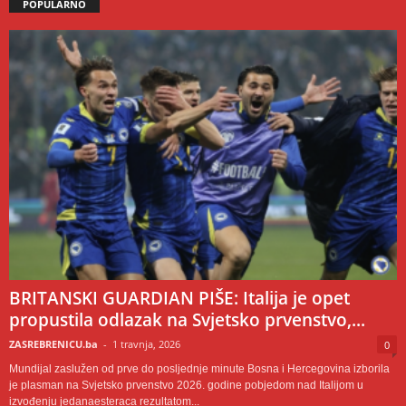
POPULARNO
BRITANSKI GUARDIAN PIŠE: Italija je opet
propustila odlazak na Svjetsko prvenstvo,...
ZASREBRENICU.ba
-
1 travnja, 2026
0
Mundijal zaslužen od prve do posljednje minute Bosna i Hercegovina izborila
je plasman na Svjetsko prvenstvo 2026. godine pobjedom nad Italijom u
izvođenju jedanaesteraca rezultatom...