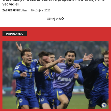
već vidjeli
ZASREBRENICU.ba
-
19 ožujka, 2026
Učitaj više
POPULARNO