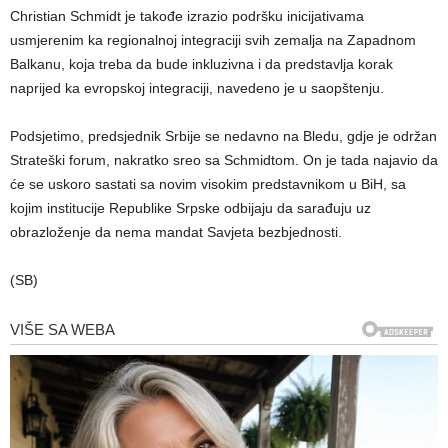
Christian Schmidt je takođe izrazio podršku inicijativama
usmjerenim ka regionalnoj integraciji svih zemalja na Zapadnom
Balkanu, koja treba da bude inkluzivna i da predstavlja korak
naprijed ka evropskoj integraciji, navedeno je u saopštenju.
Podsjetimo, predsjednik Srbije se nedavno na Bledu, gdje je održan
Strateški forum, nakratko sreo sa Schmidtom. On je tada najavio da
će se uskoro sastati sa novim visokim predstavnikom u BiH, sa
kojim institucije Republike Srpske odbijaju da sarađuju uz
obrazloženje da nema mandat Savjeta bezbjednosti.
(SB)