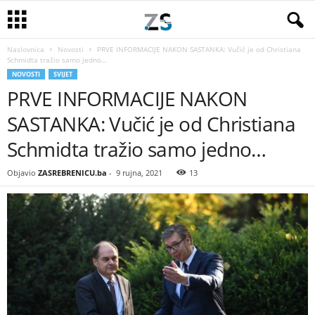
Naslovnica
Novosti
PRVE INFORMACIJE NAKON SASTANKA: Vučić je od Christiana
Schmidta tražio samo jedno…
NOVOSTI
SVIJET
PRVE INFORMACIJE NAKON
SASTANKA: Vučić je od Christiana
Schmidta tražio samo jedno…
Objavio
ZASREBRENICU.ba
-
9 rujna, 2021
13