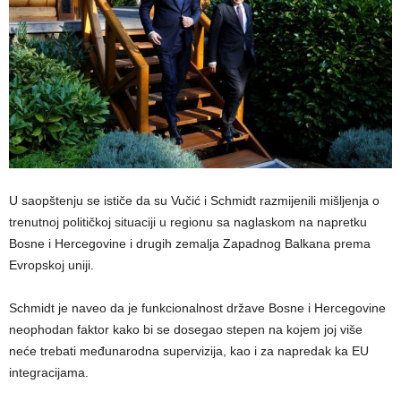
U saopštenju se ističe da su Vučić i Schmidt razmijenili mišljenja o
trenutnoj političkoj situaciji u regionu sa naglaskom na napretku
Bosne i Hercegovine i drugih zemalja Zapadnog Balkana prema
Evropskoj uniji.
Schmidt je naveo da je funkcionalnost države Bosne i Hercegovine
neophodan faktor kako bi se dosegao stepen na kojem joj više
neće trebati međunarodna supervizija, kao i za napredak ka EU
integracijama.