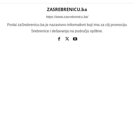
ZASREBRENICU.ba
https://www.zasrebrenicu.ba/
Portal zaSrebrenicu.ba je nazavisno-informativni koji ima za cilj promociju
Srebrenice i dešavanja na području opštine.