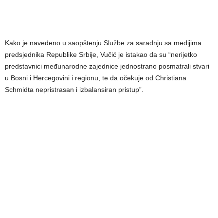
Kako je navedeno u saopštenju Službe za saradnju sa medijima
predsjednika Republike Srbije, Vučić je istakao da su “nerijetko
predstavnici međunarodne zajednice jednostrano posmatrali stvari
u Bosni i Hercegovini i regionu, te da očekuje od Christiana
Schmidta nepristrasan i izbalansiran pristup”.