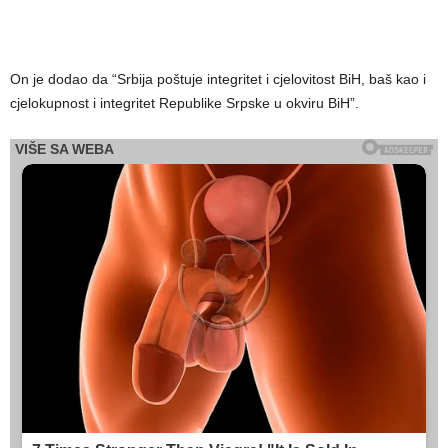
On je dodao da “Srbija poštuje integritet i cjelovitost BiH, baš kao i
cjelokupnost i integritet Republike Srpske u okviru BiH”.