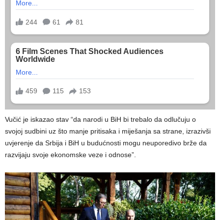
Vučić je iskazao stav “da narodi u BiH bi trebalo da odlučuju o
svojoj sudbini uz što manje pritisaka i miješanja sa strane, izrazivši
uvjerenje da Srbija i BiH u budućnosti mogu neuporedivo brže da
razvijaju svoje ekonomske veze i odnose”.