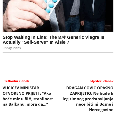
Prethodni članak
Sljedeći članak
VUČIĆEV MINISTAR
DRAGAN ČOVIĆ OPASNO
OTVORENO PRIJETI : “Ako
ZAPRIJETIO: Ne bude li
hoće mir u BiH, stabilnost
legitimnog predstavljanja
na Balkanu, mora da…”
neće biti ni Bosne i
Hercegovine