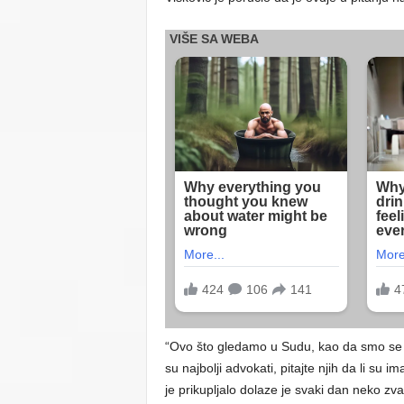
“Ovo što gledamo u Sudu, kao da smo se v
su najbolji advokati, pitajte njih da li su 
je prikupljalo dolaze je svaki dan neko zva