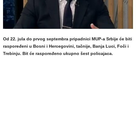
Od 22. jula do prvog septembra pripadnici MUP-a Srbije će biti
raspoređeni u Bosni i Hercegovini, tačnije, Banja Luci, Foči i
Trebinju. Bit će raspoređeno ukupno šest policajaca.