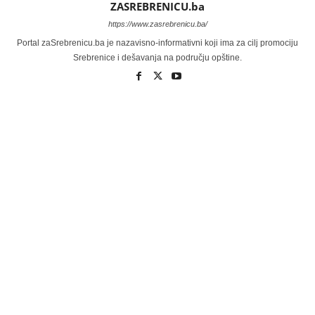
ZASREBRENICU.ba
https://www.zasrebrenicu.ba/
Portal zaSrebrenicu.ba je nazavisno-informativni koji ima za cilj promociju
Srebrenice i dešavanja na području opštine.