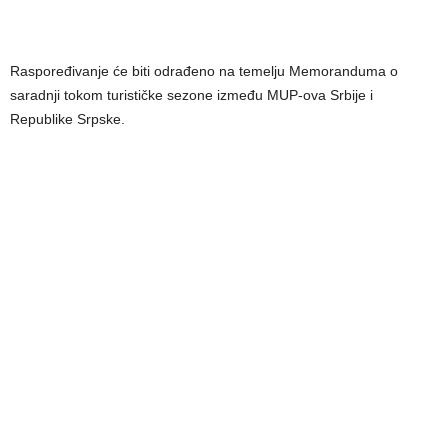
Raspoređivanje će biti odrađeno na temelju Memoranduma o
saradnji tokom turističke sezone između MUP-ova Srbije i
Republike Srpske.