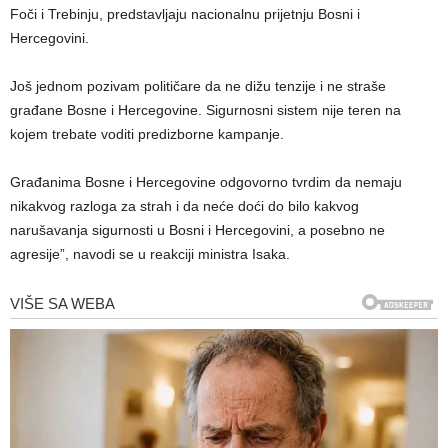
Foči i Trebinju, predstavljaju nacionalnu prijetnju Bosni i
Hercegovini.
Još jednom pozivam političare da ne dižu tenzije i ne straše
građane Bosne i Hercegovine. Sigurnosni sistem nije teren na
kojem trebate voditi predizborne kampanje.
Građanima Bosne i Hercegovine odgovorno tvrdim da nemaju
nikakvog razloga za strah i da neće doći do bilo kakvog
narušavanja sigurnosti u Bosni i Hercegovini, a posebno ne
agresije”, navodi se u reakciji ministra Isaka.