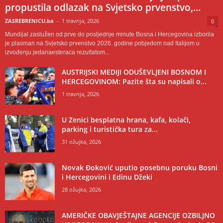
propustila odlazak na Svjetsko prvenstvo,...
ZASREBRENICU.ba
-
1 travnja, 2026
0
Mundijal zaslužen od prve do posljednje minute Bosna i Hercegovina izborila
je plasman na Svjetsko prvenstvo 2026. godine pobjedom nad Italijom u
izvođenju jedanaesteraca rezultatom...
AUSTRIJSKI MEDIJI ODUŠEVLJENI BOSNOM I
HERCEGOVINOM: Pazite šta su napisali o...
1 travnja, 2026
U Zenici besplatna hrana, kafa, kolači,
parking i turistička tura za...
31 ožujka, 2026
Novak Đoković uputio posebnu poruku Bosni
i Hercegovini i Edinu Džeki
28 ožujka, 2026
AMERIČKE OBAVJEŠTAJNE AGENCIJE OZBILJNO