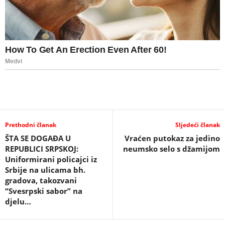
Prethodni članak
Sljedeći članak
ŠTA SE DOGAĐA U
Vraćen putokaz za jedino
REPUBLICI SRPSKOJ:
neumsko selo s džamijom
Uniformirani policajci iz
Srbije na ulicama bh.
gradova, takozvani
“Svesrpski sabor” na
djelu…