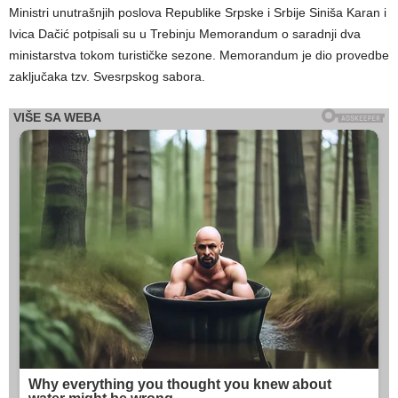
Ministri unutrašnjih poslova Republike Srpske i Srbije Siniša Karan i
Ivica Dačić potpisali su u Trebinju Memorandum o saradnji dva
ministarstva tokom turističke sezone. Memorandum je dio provedbe
zaključaka tzv. Svesrpskog sabora.