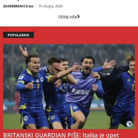
ZASREBRENICU.ba
-
19 ožujka, 2026
Učitaj više
POPULARNO
BRITANSKI GUARDIAN PIŠE: Italija je opet