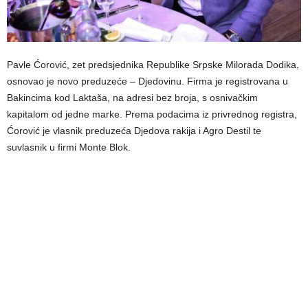
Pavle Ćorović, zet predsjednika Republike Srpske Milorada Dodika,
osnovao je novo preduzeće – Djedovinu. Firma je registrovana u
Bakincima kod Laktaša, na adresi bez broja, s osnivačkim
kapitalom od jedne marke. Prema podacima iz privrednog registra,
Ćorović je vlasnik preduzeća Djedova rakija i Agro Destil te
suvlasnik u firmi Monte Blok.