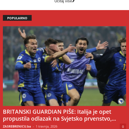
Učitaj više
POPULARNO
BRITANSKI GUARDIAN PIŠE: Italija je opet
propustila odlazak na Svjetsko prvenstvo,...
ZASREBRENICU.ba
-
1 travnja, 2026
0