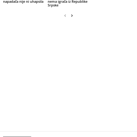
napadača nije ni uhapsila
nema igrača iz Republike
Srpske