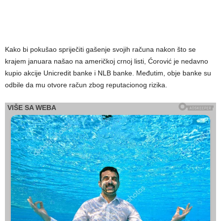
Kako bi pokušao spriječiti gašenje svojih računa nakon što se
krajem januara našao na američkoj crnoj listi, Ćorović je nedavno
kupio akcije Unicredit banke i NLB banke. Međutim, obje banke su
odbile da mu otvore račun zbog reputacionog rizika.