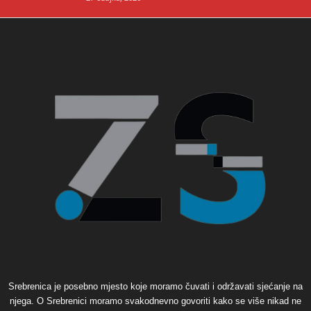
Srebrenica je posebno mjesto koje moramo čuvati i održavati sjećanje na
njega. O Srebrenici moramo svakodnevno govoriti kako se više nikad ne