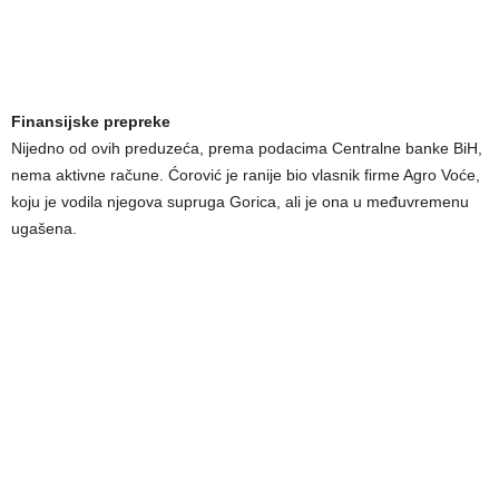
Finansijske prepreke
Nijedno od ovih preduzeća, prema podacima Centralne banke BiH,
nema aktivne račune. Ćorović je ranije bio vlasnik firme Agro Voće,
koju je vodila njegova supruga Gorica, ali je ona u međuvremenu
ugašena.