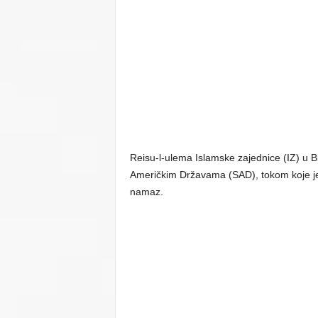
Reisu-l-ulema Islamske zajednice (IZ) u B
Američkim Državama (SAD), tokom koje j
namaz.