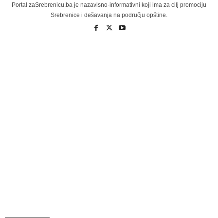
Portal zaSrebrenicu.ba je nazavisno-informativni koji ima za cilj promociju
Srebrenice i dešavanja na području opštine.