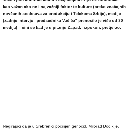
kao važan ako ne i najvažniji faktor te kulture (preko značajnih
novčanih sredstava za produkciju i Telekoma Srbije), medije
(zadnje intervju “predsednika Vučića“ prenosilo je više od 30
medija) – čini se kad je u pitanju Zapad, napokon, pretjerao.
Negirajući da je u Srebrenici počinjen genocid, Milorad Dodik je,