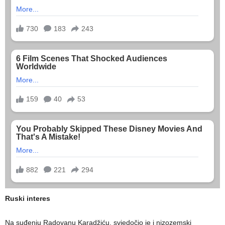
Ruski interes
Na suđenju Radovanu Karadžiću, svjedočio je i nizozemski