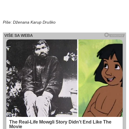
Piše: Dženana Karup Druško