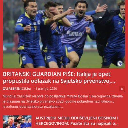
BRITANSKI GUARDIAN PIŠE: Italija je opet
propustila odlazak na Svjetsko prvenstvo,...
ZASREBRENICU.ba
-
1 travnja, 2026
0
Mundijal zaslužen od prve do posljednje minute Bosna i Hercegovina izborila
je plasman na Svjetsko prvenstvo 2026. godine pobjedom nad Italijom u
izvođenju jedanaesteraca rezultatom...
AUSTRIJSKI MEDIJI ODUŠEVLJENI BOSNOM I
HERCEGOVINOM: Pazite šta su napisali o...