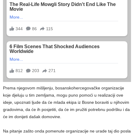
Prema njegovom mišljenju, bosanskohercegovačke organizacije
koje djeluju u tim zemljama, mogu puno pomoći u realizaciji ove
ideje, upoznati ljude da će mlada ekipa iz Bosne boraviti u njihovim
gradovima, da će ih posjetiti, da će im pružiti potrebnu podršku i da
će im donijeti dašak domovine.
Na pitanje zašto onda pomenute organizacije ne urade taj dio posla