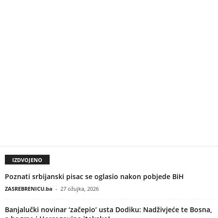
IZDVOJENO
Poznati srbijanski pisac se oglasio nakon pobjede BiH
ZASREBRENICU.ba
-
27 ožujka, 2026
Banjalučki novinar ‘začepio’ usta Dodiku: Nadživjeće te Bosna,