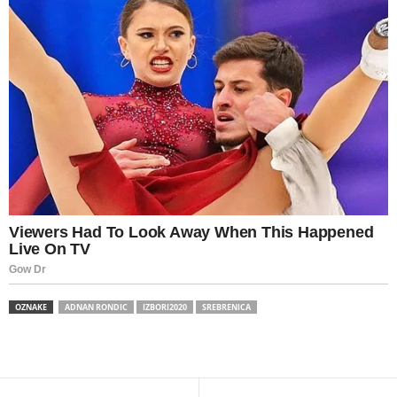
OZNAKE
ADNAN RONDIC
IZBORI2020
SREBRENICA