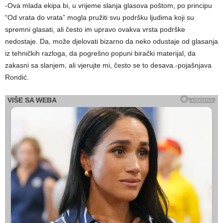
-Ova mlada ekipa bi, u vrijeme slanja glasova poštom, po principu
“Od vrata do vrata” mogla pružiti svu podršku ljudima koji su
spremni glasati, ali često im upravo ovakva vrsta podrške
nedostaje. Da, može djelovati bizarno da neko odustaje od glasanja
iz tehničkih razloga, da pogrešno popuni birački materijal, da
zakasni sa slanjem, ali vjerujte mi, često se to desava.-pojašnjava
Rondić.