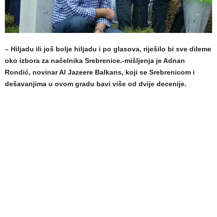
– Hiljadu ili još bolje hiljadu i po glasova, riješilo bi sve dileme
oko izbora za načelnika Srebrenice.-mišljenja je Adnan
Rondić, novinar Al Jazeere Balkans, koji se Srebrenicom i
dešavanjima u ovom gradu bavi više od dvije decenije.