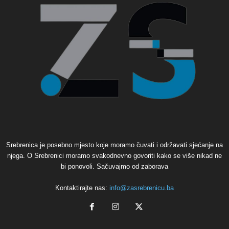
Srebrenica je posebno mjesto koje moramo čuvati i održavati sjećanje na
njega. O Srebrenici moramo svakodnevno govoriti kako se više nikad ne
bi ponovoli. Sačuvajmo od zaborava
Kontaktirajte nas:
info@zasrebrenicu.ba