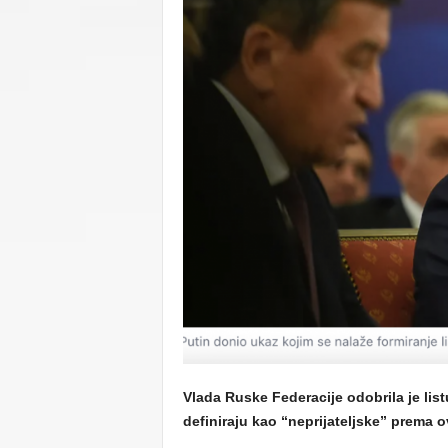
C
U
Vlada Ruske Federacije odobrila je li
definiraju kao “neprijateljske” prema o