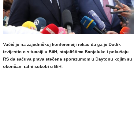
Vučić je na zajedničkoj konferenciji rekao da ga je Dodik
izvijestio o situaciji u BiiH, stajalištima Banjaluke i pokušaju
RS da sačuva prava stečena sporazumom u Daytonu kojim su
okončani ratni sukobi u BiH.