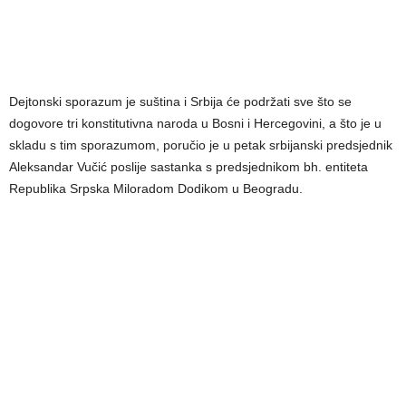
Dejtonski sporazum je suština i Srbija će podržati sve što se
dogovore tri konstitutivna naroda u Bosni i Hercegovini, a što je u
skladu s tim sporazumom, poručio je u petak srbijanski predsjednik
Aleksandar Vučić poslije sastanka s predsjednikom bh. entiteta
Republika Srpska Miloradom Dodikom u Beogradu.