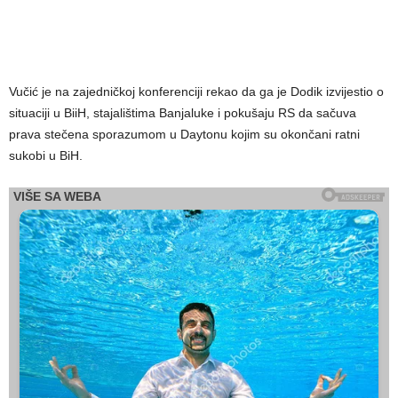
Vučić je na zajedničkoj konferenciji rekao da ga je Dodik izvijestio o
situaciji u BiiH, stajalištima Banjaluke i pokušaju RS da sačuva
prava stečena sporazumom u Daytonu kojim su okončani ratni
sukobi u BiH.