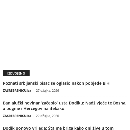
IZDVOJENO
Poznati srbijanski pisac se oglasio nakon pobjede BiH
ZASREBRENICU.ba
-
27 ožujka, 2026
Banjalučki novinar ‘začepio’ usta Dodiku: Nadživjeće te Bosna,
a bogme i Hercegovina itekako!
ZASREBRENICU.ba
-
22 ožujka, 2026
Dodik ponovo vrijeđa: Šta me briga kako oni žive u tom