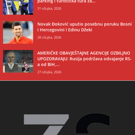
parking i turistička tura za...
31 ožujka, 2026
Novak Đoković uputio posebnu poruku Bosni
i Hercegovini i Edinu Džeki
28 ožujka, 2026
AMERIČKE OBAVJEŠTAJNE AGENCIJE OZBILJNO
UPOZORAVAJU: Rusija podržava odvajanje RS-
a od BiH,...
27 ožujka, 2026