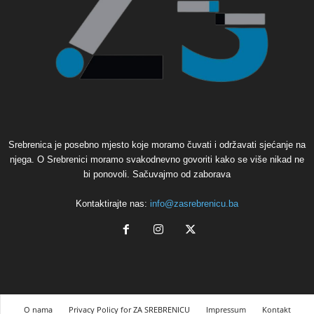
Srebrenica je posebno mjesto koje moramo čuvati i održavati sjećanje na
njega. O Srebrenici moramo svakodnevno govoriti kako se više nikad ne
bi ponovoli. Sačuvajmo od zaborava
Kontaktirajte nas:
info@zasrebrenicu.ba
O nama
Privacy Policy for ZA SREBRENICU
Impressum
Kontakt