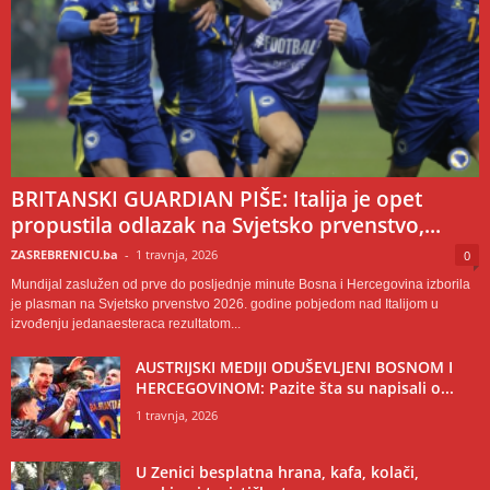
BRITANSKI GUARDIAN PIŠE: Italija je opet
propustila odlazak na Svjetsko prvenstvo,...
ZASREBRENICU.ba
-
1 travnja, 2026
0
Mundijal zaslužen od prve do posljednje minute Bosna i Hercegovina izborila
je plasman na Svjetsko prvenstvo 2026. godine pobjedom nad Italijom u
izvođenju jedanaesteraca rezultatom...
AUSTRIJSKI MEDIJI ODUŠEVLJENI BOSNOM I
HERCEGOVINOM: Pazite šta su napisali o...
1 travnja, 2026
U Zenici besplatna hrana, kafa, kolači,