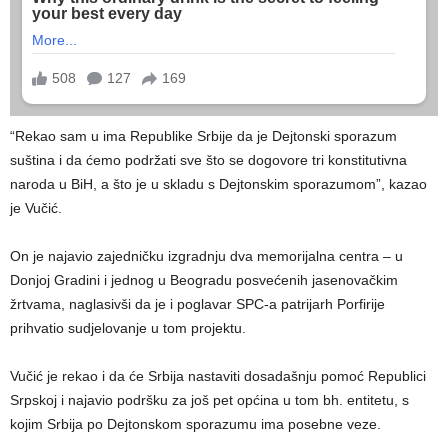
“Rekao sam u ima Republike Srbije da je Dejtonski sporazum
suština i da ćemo podržati sve što se dogovore tri konstitutivna
naroda u BiH, a što je u skladu s Dejtonskim sporazumom”, kazao
je Vučić.
On je najavio zajedničku izgradnju dva memorijalna centra – u
Donjoj Gradini i jednog u Beogradu posvećenih jasenovačkim
žrtvama, naglasivši da je i poglavar SPC-a patrijarh Porfirije
prihvatio sudjelovanje u tom projektu.
Vučić je rekao i da će Srbija nastaviti dosadašnju pomoć Republici
Srpskoj i najavio podršku za još pet općina u tom bh. entitetu, s
kojim Srbija po Dejtonskom sporazumu ima posebne veze.