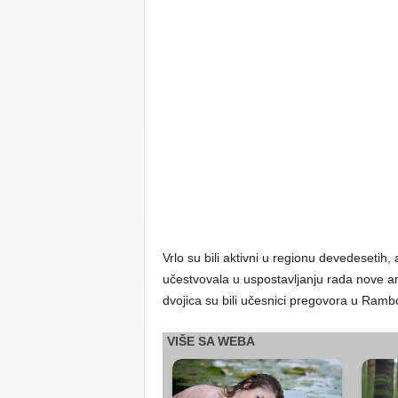
Vrlo su bili aktivni u regionu devedesetih,
učestvovala u uspostavljanju rada nove 
dvojica su bili učesnici pregovora u Ramb