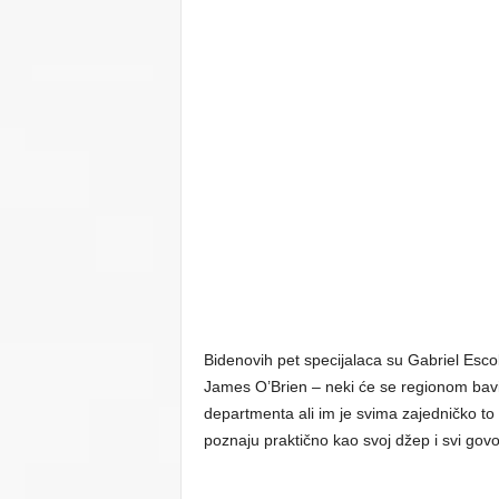
Bidenovih pet specijalaca su Gabriel Escob
James O’Brien – neki će se regionom bavit
departmenta ali im je svima zajedničko to
poznaju praktično kao svoj džep i svi govo