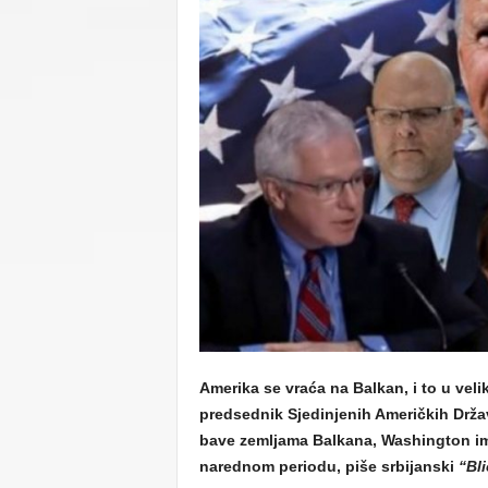
C
U
Amerika se vraća na Balkan, i to u velik
predsednik Sjedinjenih Američkih Drž
bave zemljama Balkana, Washington im
narednom periodu, piše srbijanski
“Bli