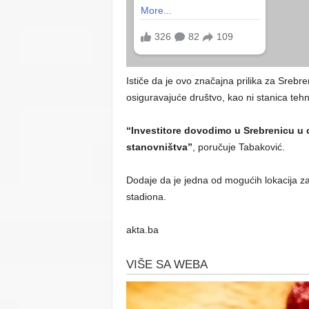
Ističe da je ovo značajna prilika za Sreb
osiguravajuće društvo, kao ni stanica tehn
“Investitore dovodimo u Srebrenicu u ci
stanovništva”
, poručuje Tabaković.
Dodaje da je jedna od mogućih lokacija za
stadiona.
akta.ba