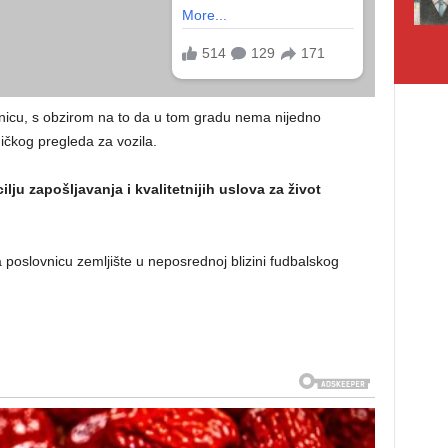
renicu, s obzirom na to da u tom gradu nema nijedno
ičkog pregleda za vozila.
lju zapošljavanja i kvalitetnijih uslova za život
 poslovnicu zemljište u neposrednoj blizini fudbalskog