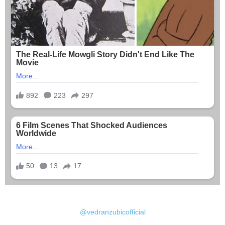
@vedranzubicofficial