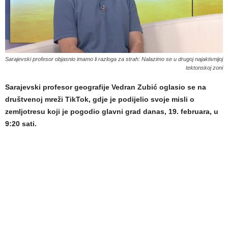
Sarajevski profesor objasnio imamo li razloga za strah: Nalazimo se u drugoj najaktivnijoj
tektonskoj zoni
Sarajevski profesor geografije Vedran Zubić oglasio se na
društvenoj mreži TikTok, gdje je podijelio svoje misli o
zemljotresu koji je pogodio glavni grad danas, 19. februara, u
9:20 sati.