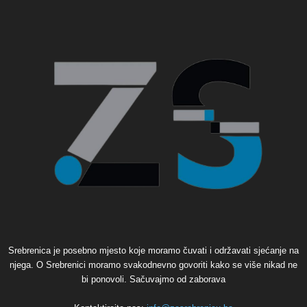
Srebrenica je posebno mjesto koje moramo čuvati i održavati sjećanje na
njega. O Srebrenici moramo svakodnevno govoriti kako se više nikad ne
bi ponovoli. Sačuvajmo od zaborava