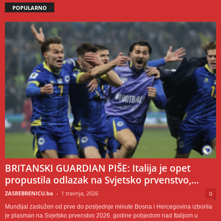
POPULARNO
BRITANSKI GUARDIAN PIŠE: Italija je opet
propustila odlazak na Svjetsko prvenstvo,...
ZASREBRENICU.ba
-
1 travnja, 2026
0
Mundijal zaslužen od prve do posljednje minute Bosna i Hercegovina izborila
je plasman na Svjetsko prvenstvo 2026. godine pobjedom nad Italijom u