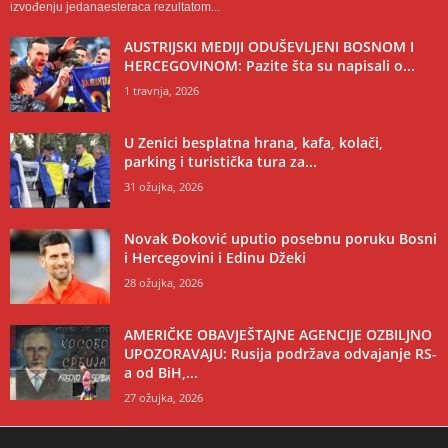
izvođenju jedanaesteraca rezultatom...
AUSTRIJSKI MEDIJI ODUŠEVLJENI BOSNOM I
HERCEGOVINOM: Pazite šta su napisali o...
1 travnja, 2026
U Zenici besplatna hrana, kafa, kolači,
parking i turistička tura za...
31 ožujka, 2026
Novak Đoković uputio posebnu poruku Bosni
i Hercegovini i Edinu Džeki
28 ožujka, 2026
AMERIČKE OBAVJEŠTAJNE AGENCIJE OZBILJNO
UPOZORAVAJU: Rusija podržava odvajanje RS-
a od BiH,...
27 ožujka, 2026