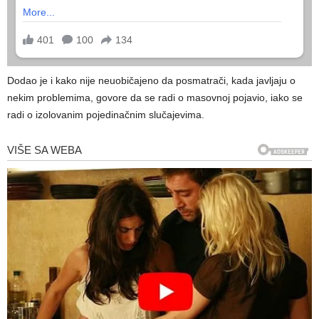
Dodao je i kako nije neuobičajeno da posmatrači, kada javljaju o
nekim problemima, govore da se radi o masovnoj pojavio, iako se
radi o izolovanim pojedinačnim slučajevima.