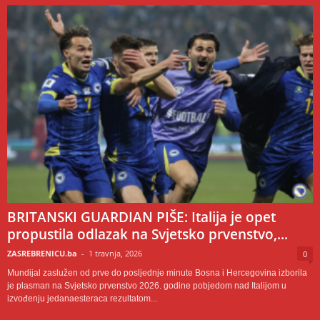
BRITANSKI GUARDIAN PIŠE: Italija je opet
propustila odlazak na Svjetsko prvenstvo,...
ZASREBRENICU.ba
-
1 travnja, 2026
0
Mundijal zaslužen od prve do posljednje minute Bosna i Hercegovina izborila
je plasman na Svjetsko prvenstvo 2026. godine pobjedom nad Italijom u
izvođenju jedanaesteraca rezultatom...