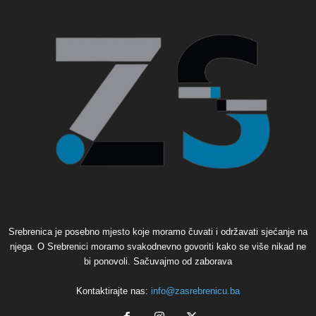
Srebrenica je posebno mjesto koje moramo čuvati i održavati sjećanje na
njega. O Srebrenici moramo svakodnevno govoriti kako se više nikad ne
bi ponovoli. Sačuvajmo od zaborava
Kontaktirajte nas:
info@zasrebrenicu.ba