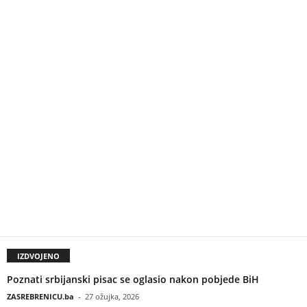
IZDVOJENO
Poznati srbijanski pisac se oglasio nakon pobjede BiH
ZASREBRENICU.ba
-
27 ožujka, 2026