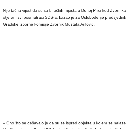
Nije tačna vijest da su sa biračkih mjesta u Donoj Pilici kod Zvornika
otjerani svi posmatrači SDS-a, kazao je za Oslobođenje predsjednik
Gradske izborne komisije Zvornik Mustafa Arifović.
– Ono što se dešavalo je da su se ispred objekta u kojem se nalaze