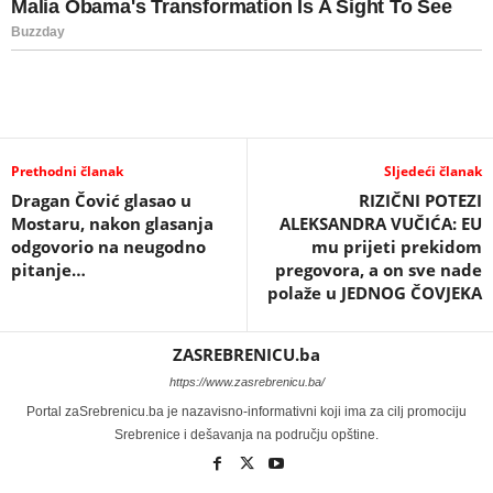
Prethodni članak
Sljedeći članak
Dragan Čović glasao u
RIZIČNI POTEZI
Mostaru, nakon glasanja
ALEKSANDRA VUČIĆA: EU
odgovorio na neugodno
mu prijeti prekidom
pitanje…
pregovora, a on sve nade
polaže u JEDNOG ČOVJEKA
ZASREBRENICU.ba
https://www.zasrebrenicu.ba/
Portal zaSrebrenicu.ba je nazavisno-informativni koji ima za cilj promociju
Srebrenice i dešavanja na području opštine.