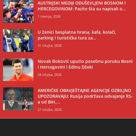
AUSTRIJSKI MEDIJI ODUŠEVLJENI BOSNOM I
HERCEGOVINOM: Pazite šta su napisali o...
1 travnja, 2026
U Zenici besplatna hrana, kafa, kolači,
parking i turistička tura za...
31 ožujka, 2026
Novak Đoković uputio posebnu poruku Bosni
i Hercegovini i Edinu Džeki
28 ožujka, 2026
AMERIČKE OBAVJEŠTAJNE AGENCIJE OZBILJNO
UPOZORAVAJU: Rusija podržava odvajanje RS-
a od BiH,...
27 ožujka, 2026