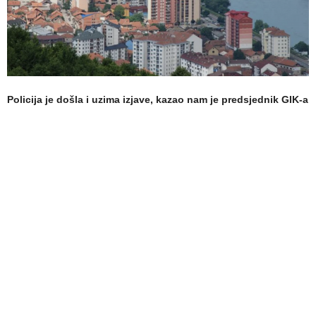
Policija je došla i uzima izjave, kazao nam je predsjednik GIK-a