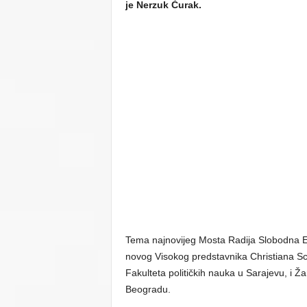
je Nerzuk Ćurak.
Tema najnovijeg Mosta Radija Slobodna Ev
novog Visokog predstavnika Christiana Sc
Fakulteta političkih nauka u Sarajevu, i Ž
Beogradu.