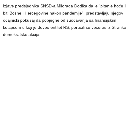
Izjave predsjednika SNSD-a Milorada Dodika da je “pitanje hoće li
biti Bosne i Hercegovine nakon pandemije”, predstavljaju njegov
očajnički pokušaj da pobjegne od suočavanja sa finansijskim
kolapsom u koji je doveo entitet RS, poručili su večeras iz Stranke
demokratske akcije.