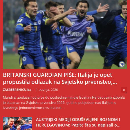
BRITANSKI GUARDIAN PIŠE: Italija je opet
propustila odlazak na Svjetsko prvenstvo,...
ZASREBRENICU.ba
-
1 travnja, 2026
0
Mundijal zaslužen od prve do posljednje minute Bosna i Hercegovina izborila
je plasman na Svjetsko prvenstvo 2026. godine pobjedom nad Italijom u
izvođenju jedanaesteraca rezultatom...
AUSTRIJSKI MEDIJI ODUŠEVLJENI BOSNOM I
HERCEGOVINOM: Pazite šta su napisali o...