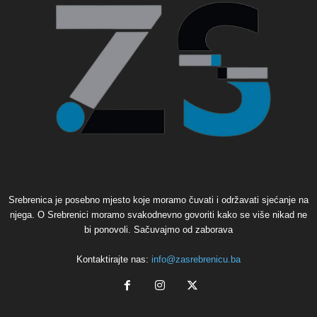
Srebrenica je posebno mjesto koje moramo čuvati i održavati sjećanje na
njega. O Srebrenici moramo svakodnevno govoriti kako se više nikad ne
bi ponovoli. Sačuvajmo od zaborava
Kontaktirajte nas:
info@zasrebrenicu.ba