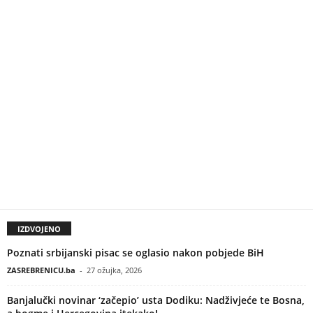
IZDVOJENO
Poznati srbijanski pisac se oglasio nakon pobjede BiH
ZASREBRENICU.ba
-
27 ožujka, 2026
Banjalučki novinar ‘začepio’ usta Dodiku: Nadživjeće te Bosna,