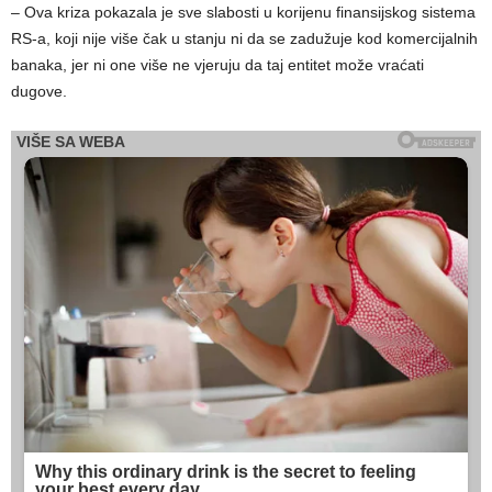
– Ova kriza pokazala je sve slabosti u korijenu finansijskog sistema
RS-a, koji nije više čak u stanju ni da se zadužuje kod komercijalnih
banaka, jer ni one više ne vjeruju da taj entitet može vraćati
dugove.