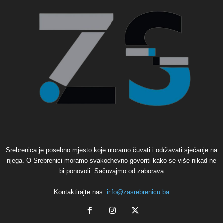
Srebrenica je posebno mjesto koje moramo čuvati i održavati sjećanje na
njega. O Srebrenici moramo svakodnevno govoriti kako se više nikad ne
bi ponovoli. Sačuvajmo od zaborava
Kontaktirajte nas:
info@zasrebrenicu.ba