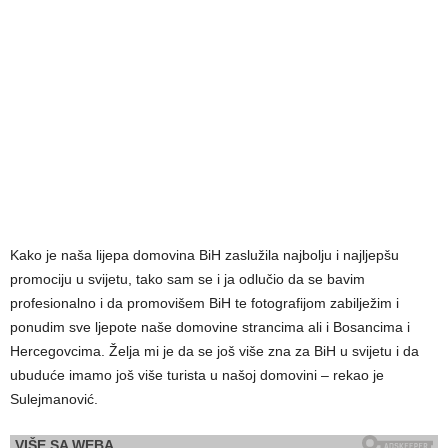
Kako je naša lijepa domovina BiH zaslužila najbolju i najljepšu
promociju u svijetu, tako sam se i ja odlučio da se bavim
profesionalno i da promovišem BiH te fotografijom zabilježim i
ponudim sve ljepote naše domovine strancima ali i Bosancima i
Hercegovcima. Želja mi je da se još više zna za BiH u svijetu i da
ubuduće imamo još više turista u našoj domovini – rekao je
Sulejmanović.