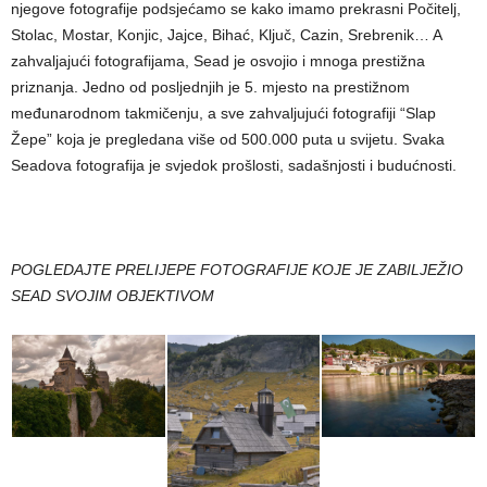
njegove fotografije podsjećamo se kako imamo prekrasni Počitelj,
Stolac, Mostar, Konjic, Jajce, Bihać, Ključ, Cazin, Srebrenik… A
zahvaljajući fotografijama, Sead je osvojio i mnoga prestižna
priznanja. Jedno od posljednjih je 5. mjesto na prestižnom
međunarodnom takmičenju, a sve zahvaljujući fotografiji “Slap
Žepe” koja je pregledana više od 500.000 puta u svijetu. Svaka
Seadova fotografija je svjedok prošlosti, sadašnjosti i budućnosti.
POGLEDAJTE PRELIJEPE FOTOGRAFIJE KOJE JE ZABILJEŽIO
SEAD SVOJIM OBJEKTIVOM