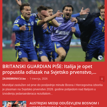
BRITANSKI GUARDIAN PIŠE: Italija je opet
propustila odlazak na Svjetsko prvenstvo,...
ZASREBRENICU.ba
-
1 travnja, 2026
0
Mundijal zaslužen od prve do posljednje minute Bosna i Hercegovina izborila
je plasman na Svjetsko prvenstvo 2026. godine pobjedom nad Italijom u
izvođenju jedanaesteraca rezultatom...
AUSTRIJSKI MEDIJI ODUŠEVLJENI BOSNOM I