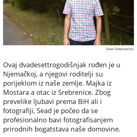
Sead Sulejmanovic
Ovaj dvadesettrogodišnjak rođen je u
Njemačkoj, a njegovi roditelji su
porijeklom iz naše zemlje. Majka iz
Mostara a otac iz Srebrenice. Zbog
prevelike ljubavi prema BiH ali i
fotografiji, Sead je počeo da se
profesionalno bavi fotografisanjem
prirodnih bogatstava naše domovine.