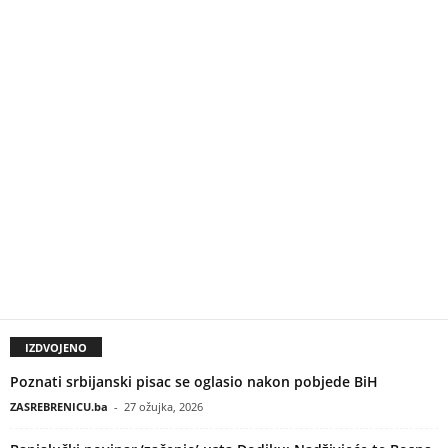
IZDVOJENO
Poznati srbijanski pisac se oglasio nakon pobjede BiH
ZASREBRENICU.ba
-
27 ožujka, 2026